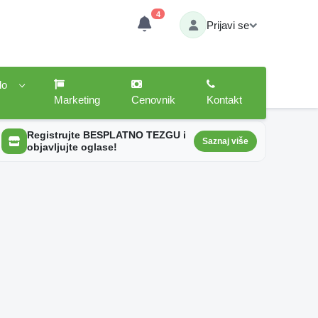
4
Prijavi se
lo
Marketing
Cenovnik
Kontakt
Registrujte BESPLATNO TEZGU i
Saznaj više
objavljujte oglase!