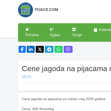
PIJACE.COM
Kalend
Početna
Oglasi
Tezge
Cene jagoda na pijacama 
VESTI
Cene jagoda na pijacama za mesec maj 2026 godine:
Cena: 400 dinara/kg