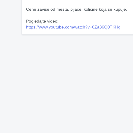
Cene zavise od mesta, pijace, količine koja se kupuje.
Pogledajte video:
https://www.youtube.com/watch?v=0Za36Q0TKHg