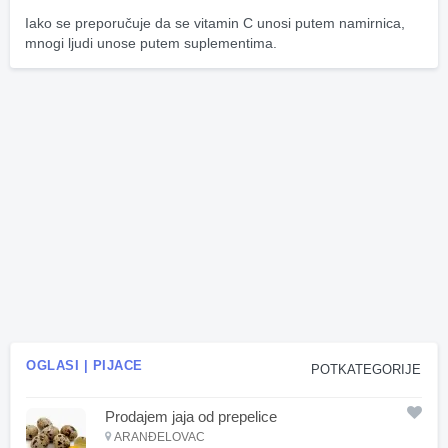
Iako se preporučuje da se vitamin C unosi putem namirnica, 
mnogi ljudi unose putem suplementima.
OGLASI | PIJACE
POTKATEGORIJE
Prodajem jaja od prepelice
ARANĐELOVAC