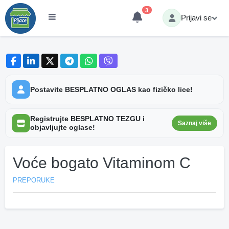
3
Prijavi se
Postavite BESPLATNO OGLAS kao fizičko lice!
Registrujte BESPLATNO TEZGU i
Saznaj više
objavljujte oglase!
Voće bogato Vitaminom C
PREPORUKE