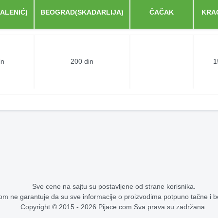
ALENIĆ)
BEOGRAD(SKADARLIJA)
ČAČAK
KRA
in
200 din
1
Sve cene na sajtu su postavljene od strane korisnika.
om ne garantuje da su sve informacije o proizvodima potpuno tačne i 
Copyright © 2015 - 2026 Pijace.com Sva prava su zadržana.