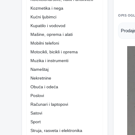
Kozmetika i nega
OPIS OG
Kućni ljubimci
Kupatilo i vodovod
Prodaj
Mašine, oprema i alati
Mobilni telefoni
Motocikli, bicikli i oprema
Muzika i instrumenti
Nameštaj
Nekretnine
Obuća i odeća
Poslovi
Računari i laptopovi
Satovi
Sport
Struja, rasveta i elektronika