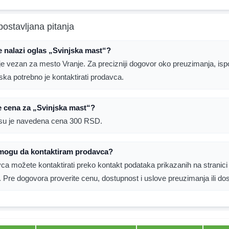
postavljana pitanja
 nalazi oglas „Svinjska mast“?
je vezan za mesto Vranje. Za precizniji dogovor oko preuzimanja, is
laska potrebno je kontaktirati prodavca.
e cena za „Svinjska mast“?
su je navedena cena 300 RSD.
mogu da kontaktiram prodavca?
ca možete kontaktirati preko kontakt podataka prikazanih na stranici
. Pre dogovora proverite cenu, dostupnost i uslove preuzimanja ili do