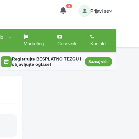
4
Prijavi se
lo
Marketing
Cenovnik
Kontakt
Registrujte BESPLATNO TEZGU i
Saznaj više
objavljujte oglase!