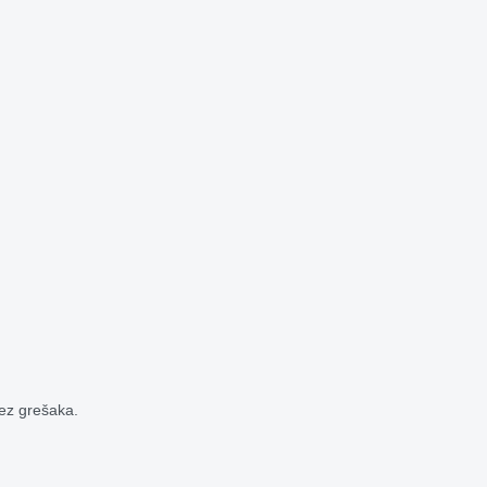
bez grešaka.