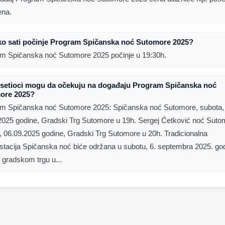
ena.
ko sati počinje Program Spičanska noć Sutomore 2025?
m Spičanska noć Sutomore 2025 počinje u 19:30h.
osetioci mogu da očekuju na događaju Program Spičanska noć
ore 2025?
m Spičanska noć Sutomore 2025: Spičanska noć Sutomore, subota,
2025 godine, Gradski Trg Sutomore u 19h. Sergej Ćetković noć Suto
, 06.09.2025 godine, Gradski Trg Sutomore u 20h. Tradicionalna
stacija Spičanska noć biće održana u subotu, 6. septembra 2025. go
gradskom trgu u...