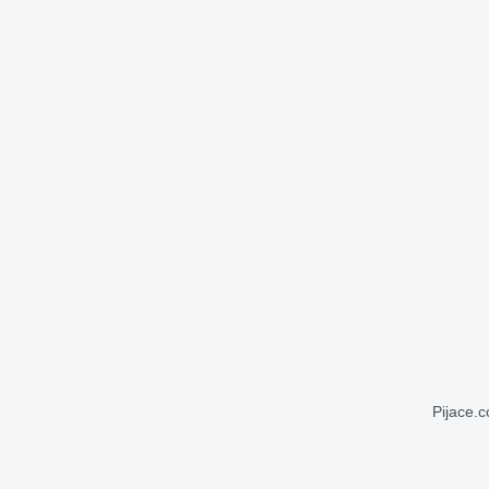
Pijace.c