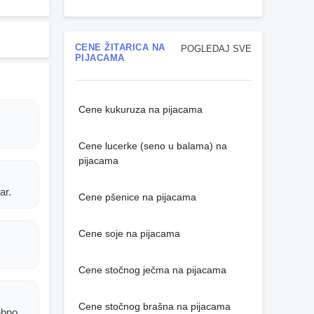
CENE ŽITARICA NA
POGLEDAJ SVE
PIJACAMA
Cene kukuruza na pijacama
Cene lucerke (seno u balama) na
pijacama
ar.
Cene pšenice na pijacama
Cene soje na pijacama
Cene stočnog ječma na pijacama
Cene stočnog brašna na pijacama
ebno