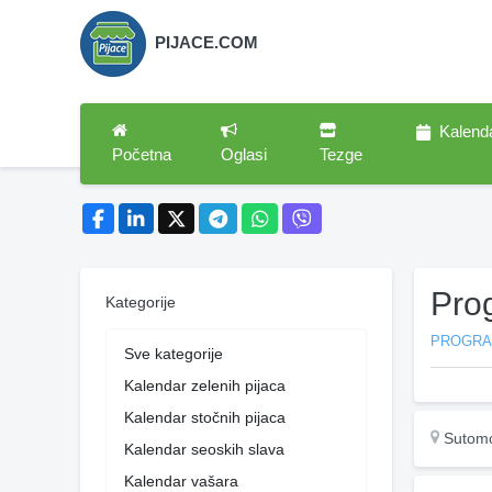
PIJACE.COM
Kalend
Početna
Oglasi
Tezge
Pro
Kategorije
PROGR
Sve kategorije
Kalendar zelenih pijaca
Kalendar stočnih pijaca
Sutom
Kalendar seoskih slava
Kalendar vašara