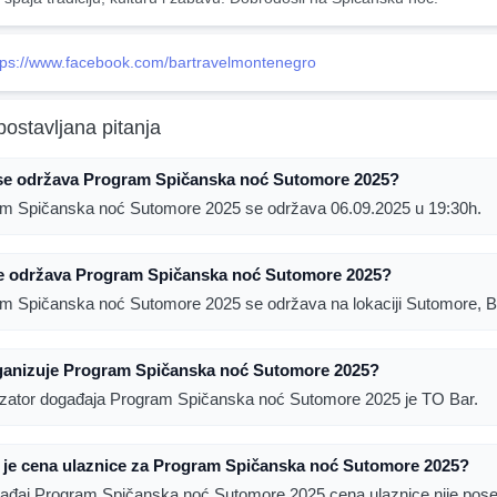
tps://www.facebook.com/bartravelmontenegro
postavljana pitanja
se održava Program Spičanska noć Sutomore 2025?
m Spičanska noć Sutomore 2025 se održava 06.09.2025 u 19:30h.
e održava Program Spičanska noć Sutomore 2025?
m Spičanska noć Sutomore 2025 se održava na lokaciji Sutomore, B
ganizuje Program Spičanska noć Sutomore 2025?
zator događaja Program Spičanska noć Sutomore 2025 je TO Bar.
a je cena ulaznice za Program Spičanska noć Sutomore 2025?
ađaj Program Spičanska noć Sutomore 2025 cena ulaznice nije pos