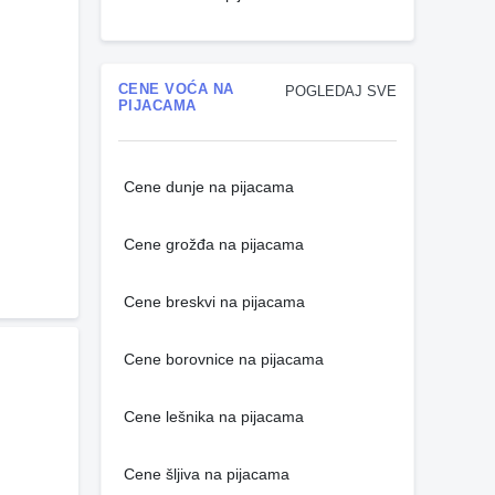
CENE VOĆA NA
POGLEDAJ SVE
PIJACAMA
Cene dunje na pijacama
Cene grožđa na pijacama
Cene breskvi na pijacama
Cene borovnice na pijacama
Cene lešnika na pijacama
Cene šljiva na pijacama