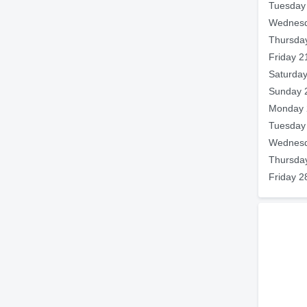
Tuesday
Wednesd
Thursda
Friday 2
Saturday
Sunday 
Monday 
Tuesday
Wednesd
Thursda
Friday 2