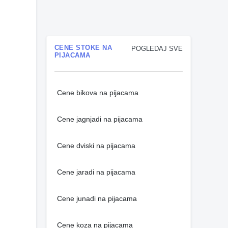
CENE STOKE NA
POGLEDAJ SVE
PIJACAMA
Cene bikova na pijacama
Cene jagnjadi na pijacama
Cene dviski na pijacama
Cene jaradi na pijacama
Cene junadi na pijacama
Cene koza na pijacama