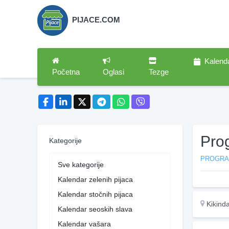
PIJACE.COM
Kalend
Početna
Oglasi
Tezge
Pro
Kategorije
PROGR
Sve kategorije
Kalendar zelenih pijaca
Kalendar stočnih pijaca
Kikind
Kalendar seoskih slava
Kalendar vašara