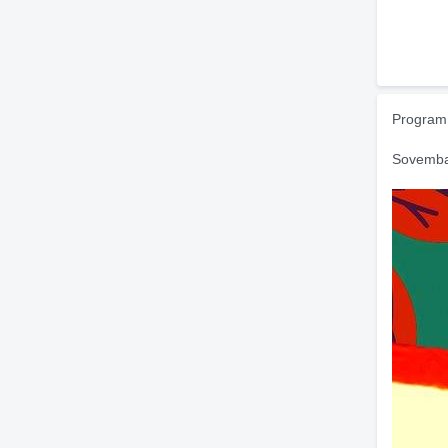
Program
Sovembar