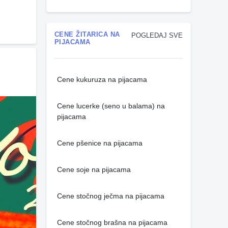
CENE ŽITARICA NA
POGLEDAJ SVE
PIJACAMA
Cene kukuruza na pijacama
Cene lucerke (seno u balama) na
pijacama
Cene pšenice na pijacama
Cene soje na pijacama
Cene stočnog ječma na pijacama
Cene stočnog brašna na pijacama