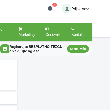
4
Prijavi se
lo
Marketing
Cenovnik
Kontakt
Registrujte BESPLATNO TEZGU i
Saznaj više
objavljujte oglase!