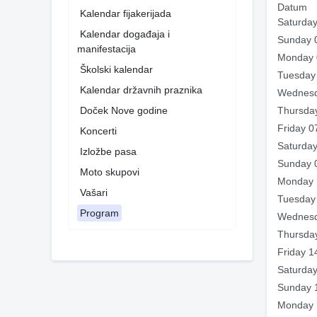
Datum
Kalendar fijakerijada
Saturday
Kalendar događaja i
Sunday 
manifestacija
Monday 
Školski kalendar
Tuesday
Kalendar državnih praznika
Wednesd
Doček Nove godine
Thursda
Friday 0
Koncerti
Saturday
Izložbe pasa
Sunday 
Moto skupovi
Monday 
Vašari
Tuesday
Program
Wednesd
Thursda
Friday 1
Saturday
Sunday 
Monday 