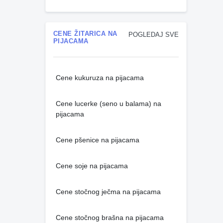
CENE ŽITARICA NA
POGLEDAJ SVE
PIJACAMA
Cene kukuruza na pijacama
Cene lucerke (seno u balama) na
pijacama
Cene pšenice na pijacama
Cene soje na pijacama
Cene stočnog ječma na pijacama
Cene stočnog brašna na pijacama