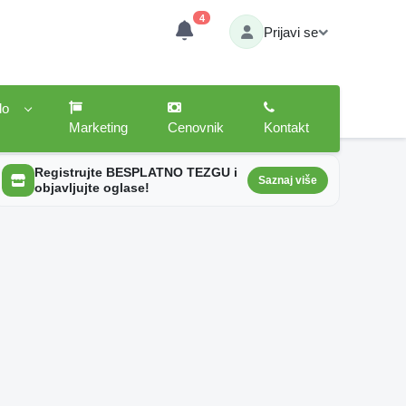
4
Prijavi se
lo
Marketing
Cenovnik
Kontakt
Registrujte BESPLATNO TEZGU i
Saznaj više
objavljujte oglase!