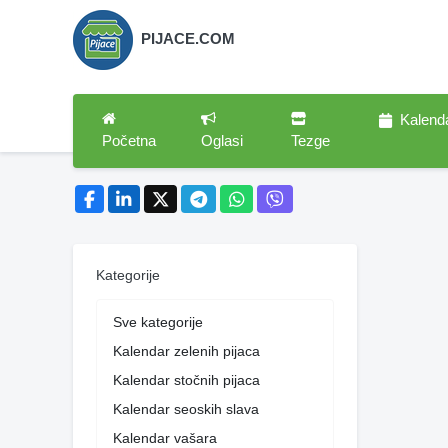
PIJACE.COM
Kalend
Početna
Oglasi
Tezge
Kategorije
Sve kategorije
Kalendar zelenih pijaca
Kalendar stočnih pijaca
Kalendar seoskih slava
Kalendar vašara