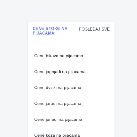
CENE STOKE NA
POGLEDAJ SVE
PIJACAMA
Cene bikova na pijacama
Cene jagnjadi na pijacama
Cene dviski na pijacama
Cene jaradi na pijacama
Cene junadi na pijacama
Cene koza na pijacama