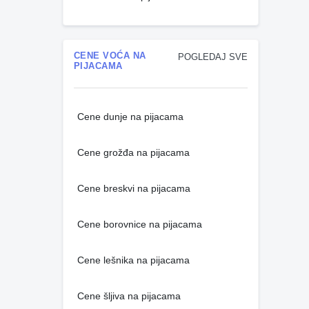
CENE VOĆA NA
POGLEDAJ SVE
PIJACAMA
Cene dunje na pijacama
Cene grožđa na pijacama
Cene breskvi na pijacama
Cene borovnice na pijacama
Cene lešnika na pijacama
Cene šljiva na pijacama