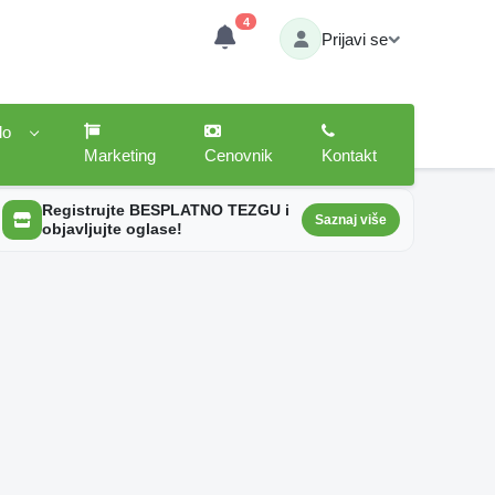
4
Prijavi se
lo
Marketing
Cenovnik
Kontakt
Registrujte BESPLATNO TEZGU i
Saznaj više
objavljujte oglase!