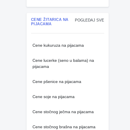
CENE ŽITARICA NA
POGLEDAJ SVE
PIJACAMA
Cene kukuruza na pijacama
Cene lucerke (seno u balama) na
pijacama
Cene pšenice na pijacama
Cene soje na pijacama
Cene stočnog ječma na pijacama
Cene stočnog brašna na pijacama