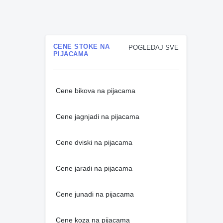
CENE STOKE NA
POGLEDAJ SVE
PIJACAMA
Cene bikova na pijacama
Cene jagnjadi na pijacama
Cene dviski na pijacama
Cene jaradi na pijacama
Cene junadi na pijacama
Cene koza na pijacama