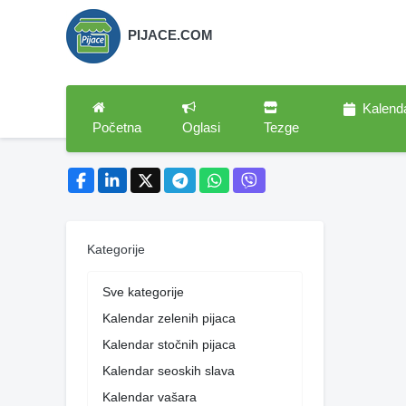
PIJACE.COM
Kalend
Početna
Oglasi
Tezge
Kategorije
Sve kategorije
Kalendar zelenih pijaca
Kalendar stočnih pijaca
Kalendar seoskih slava
Kalendar vašara