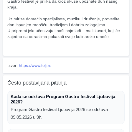
Gastro festival je prilika da kroz ukuse upoznate duh našeg 
kraja.
Uz mirise domaćih specijaliteta, muziku i druženje, provedite 
dan ispunjen radošću, tradicijom i dobrim zalogajima.
U pripremi jela učestvuju i naši najmlađi – mali kuvari, koji će 
zajedno sa odraslima pokazati svoje kulinarsko umeće.
Izvor:
https://www.tolj.rs
Često postavljana pitanja
Kada se održava Program Gastro festival Ljubovija
2026?
Program Gastro festival Ljubovija 2026 se održava
09.05.2026 u 9h.