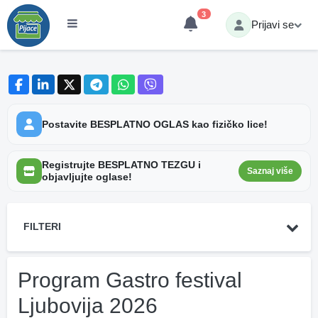
3
Prijavi se
Postavite BESPLATNO OGLAS kao fizičko lice!
Registrujte BESPLATNO TEZGU i
Saznaj više
objavljujte oglase!
FILTERI
Program Gastro festival
Ljubovija 2026