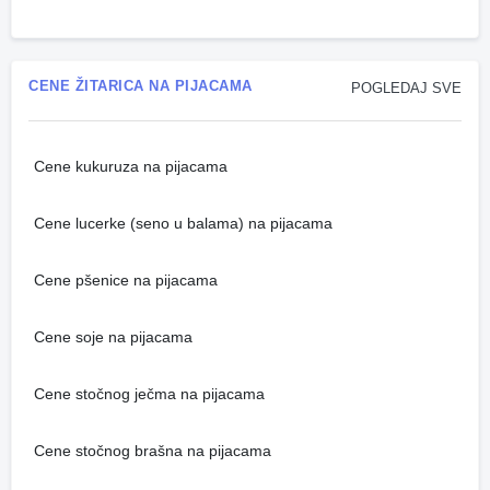
CENE ŽITARICA NA PIJACAMA
POGLEDAJ SVE
Cene kukuruza na pijacama
Cene lucerke (seno u balama) na pijacama
Cene pšenice na pijacama
Cene soje na pijacama
Cene stočnog ječma na pijacama
Cene stočnog brašna na pijacama