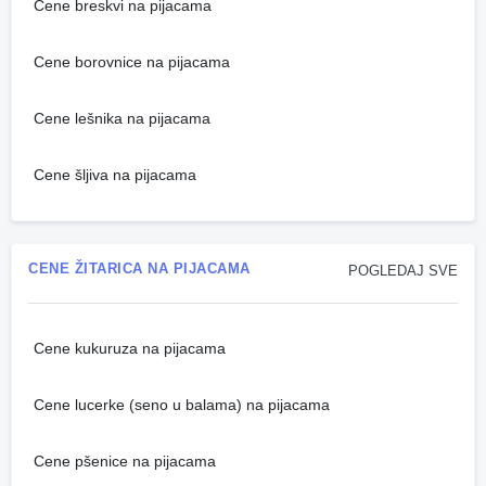
Cene breskvi na pijacama
Cene borovnice na pijacama
Cene lešnika na pijacama
Cene šljiva na pijacama
CENE ŽITARICA NA PIJACAMA
POGLEDAJ SVE
Cene kukuruza na pijacama
Cene lucerke (seno u balama) na pijacama
Cene pšenice na pijacama