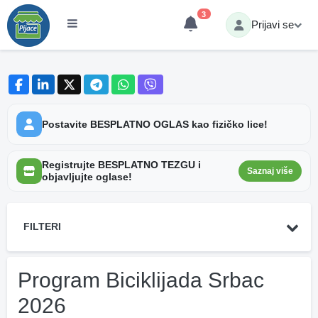
3
Prijavi se
Postavite BESPLATNO OGLAS kao fizičko lice!
Registrujte BESPLATNO TEZGU i
Saznaj više
objavljujte oglase!
FILTERI
Program Biciklijada Srbac
2026