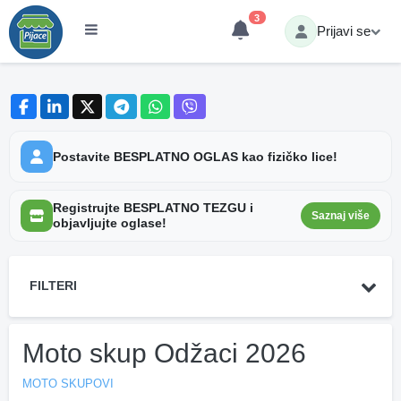
3
Prijavi se
Postavite BESPLATNO OGLAS kao fizičko lice!
Registrujte BESPLATNO TEZGU i
Saznaj više
objavljujte oglase!
FILTERI
Moto skup Odžaci 2026
MOTO SKUPOVI