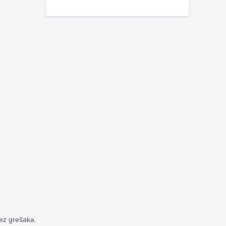
bez grešaka.