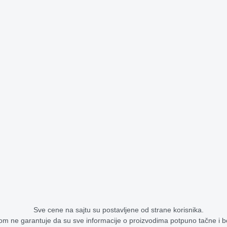
Sve cene na sajtu su postavljene od strane korisnika.
om ne garantuje da su sve informacije o proizvodima potpuno tačne i 