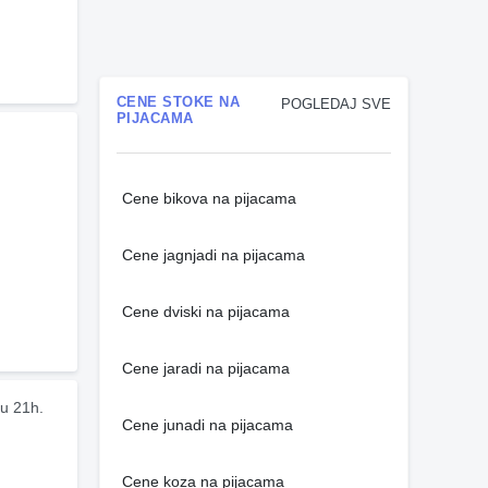
CENE STOKE NA
POGLEDAJ SVE
PIJACAMA
Cene bikova na pijacama
Cene jagnjadi na pijacama
Cene dviski na pijacama
Cene jaradi na pijacama
 u 21h.
Cene junadi na pijacama
Cene koza na pijacama