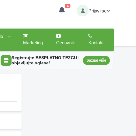
4
Prijavi se
lo
Marketing
Cenovnik
Kontakt
Registrujte BESPLATNO TEZGU i
Saznaj više
objavljujte oglase!