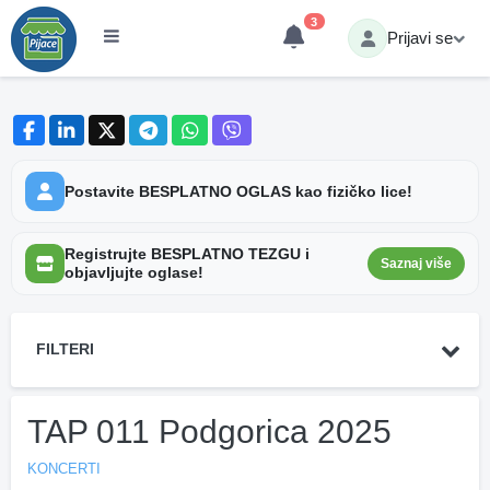
3
Prijavi se
Postavite BESPLATNO OGLAS kao fizičko lice!
Registrujte BESPLATNO TEZGU i
Saznaj više
objavljujte oglase!
FILTERI
TAP 011 Podgorica 2025
KONCERTI