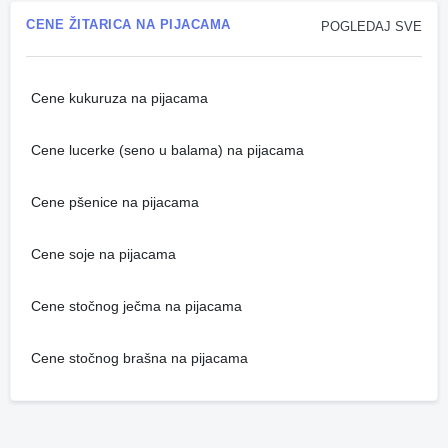
CENE ŽITARICA NA PIJACAMA
POGLEDAJ SVE
Cene kukuruza na pijacama
Cene lucerke (seno u balama) na pijacama
Cene pšenice na pijacama
Cene soje na pijacama
Cene stočnog ječma na pijacama
Cene stočnog brašna na pijacama