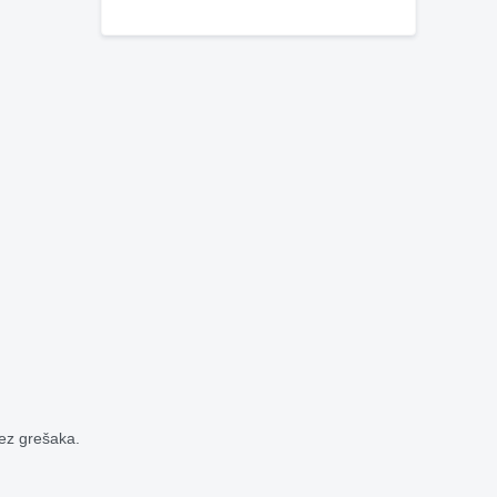
bez grešaka.