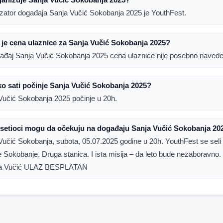
zator događaja Sanja Vučić Sokobanja 2025 je YouthFest.
 je cena ulaznice za Sanja Vučić Sokobanja 2025?
ađaj Sanja Vučić Sokobanja 2025 cena ulaznice nije posebno naved
ko sati počinje Sanja Vučić Sokobanja 2025?
Vučić Sokobanja 2025 počinje u 20h.
osetioci mogu da očekuju na događaju Sanja Vučić Sokobanja 20
Vučić Sokobanja, subota, 05.07.2025 godine u 20h. YouthFest se seli
 Sokobanje. Druga stanica. I ista misija – da leto bude nezaboravno. 0
ja Vučić ULAZ BESPLATAN