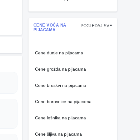
CENE VOĆA NA
POGLEDAJ SVE
PIJACAMA
Cene dunje na pijacama
Cene grožđa na pijacama
Cene breskvi na pijacama
Cene borovnice na pijacama
Cene lešnika na pijacama
Cene šljiva na pijacama