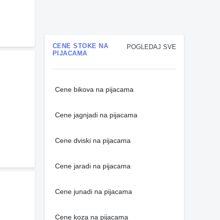
CENE STOKE NA
POGLEDAJ SVE
PIJACAMA
Cene bikova na pijacama
Cene jagnjadi na pijacama
Cene dviski na pijacama
Cene jaradi na pijacama
Cene junadi na pijacama
Cene koza na pijacama