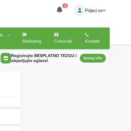
4
Prijavi se
lo
Marketing
Cenovnik
Kontakt
Registrujte BESPLATNO TEZGU i
Saznaj više
objavljujte oglase!