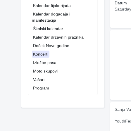
Datum
Kalendar fijakerijada
Saturday
Kalendar događaja i
manifestacija
Školski kalendar
Kalendar državnih praznika
Doček Nove godine
Koncerti
Izložbe pasa
Moto skupovi
Vašari
Program
Sanja Vu
YouthFes