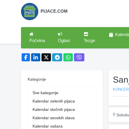
PIJACE.COM
Kalend
Početna
Oglasi
Tezge
San
Kategorije
KONCER
Sve kategorije
Kalendar zelenih pijaca
Kalendar stočnih pijaca
Sokoba
Kalendar seoskih slava
Kalendar vašara