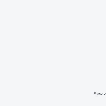
Pijace.c