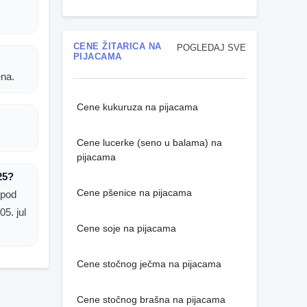
CENE ŽITARICA NA
POGLEDAJ SVE
PIJACAMA
ena.
Cene kukuruza na pijacama
Cene lucerke (seno u balama) na
pijacama
25?
Cene pšenice na pijacama
 pod
5. jul
Cene soje na pijacama
Cene stočnog ječma na pijacama
Cene stočnog brašna na pijacama