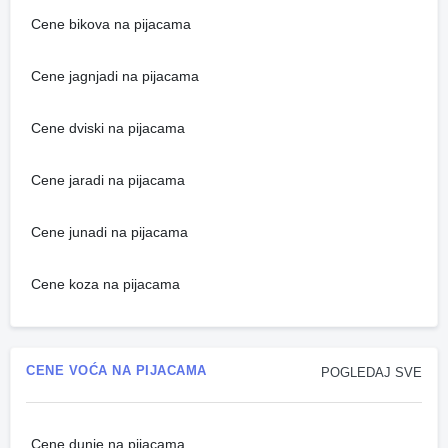
Cene bikova na pijacama
Cene jagnjadi na pijacama
Cene dviski na pijacama
Cene jaradi na pijacama
Cene junadi na pijacama
Cene koza na pijacama
CENE VOĆA NA PIJACAMA
POGLEDAJ SVE
Cene dunje na pijacama