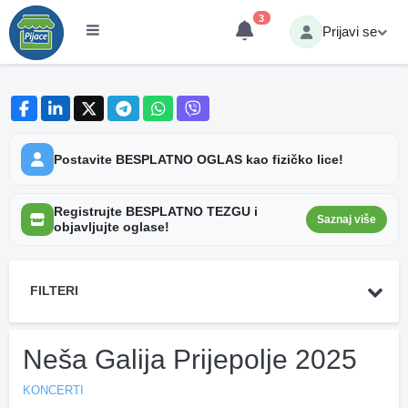
3
Prijavi se
Postavite BESPLATNO OGLAS kao fizičko lice!
Registrujte BESPLATNO TEZGU i
Saznaj više
objavljujte oglase!
FILTERI
Neša Galija Prijepolje 2025
KONCERTI