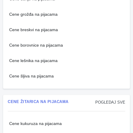
Cene grožđa na pijacama
Cene breskvi na pijacama
Cene borovnice na pijacama
Cene lešnika na pijacama
Cene šljiva na pijacama
CENE ŽITARICA NA PIJACAMA
POGLEDAJ SVE
Cene kukuruza na pijacama