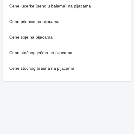
Cene lucerke (seno u balama) na pijacama
Cene pšenice na pijacama
Cene soje na pijacama
Cene stočnog ječma na pijacama
Cene stočnog brašna na pijacama