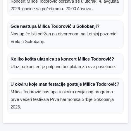
Koncert Milice Todorović održava se u utorak, 4. avgusta
2026. godine sa početkom u 20:00 časova.
Gde nastupa Milica Todorović u Sokobanji?
Nastup će biti održan na otvorenom, na Letnjoj pozornici
Vrelo u Sokobanji.
Koliko košta ulaznica za koncert Milice Todorović?
Ulaz na koncert je potpuno besplatan za sve posetioce.
U okviru koje manifestacije gostuje Milica Todorović?
Milica Todorović nastupa u okviru revijalnog programa
prve večeri festivala Prva harmonika Srbije Sokobanja
2026.