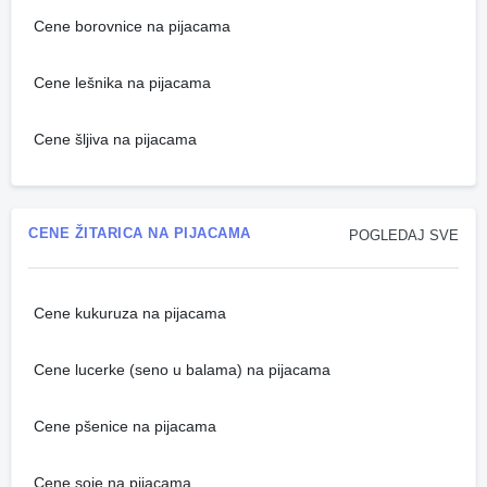
Cene borovnice na pijacama
Cene lešnika na pijacama
Cene šljiva na pijacama
CENE ŽITARICA NA PIJACAMA
POGLEDAJ SVE
Cene kukuruza na pijacama
Cene lucerke (seno u balama) na pijacama
Cene pšenice na pijacama
Cene soje na pijacama