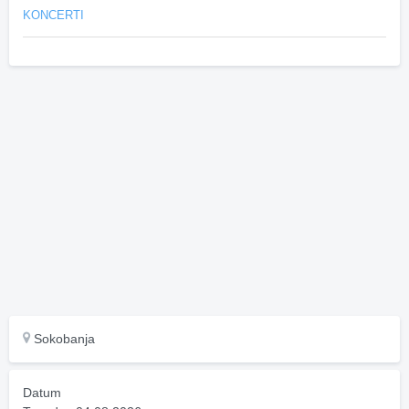
KONCERTI
Sokobanja
Datum