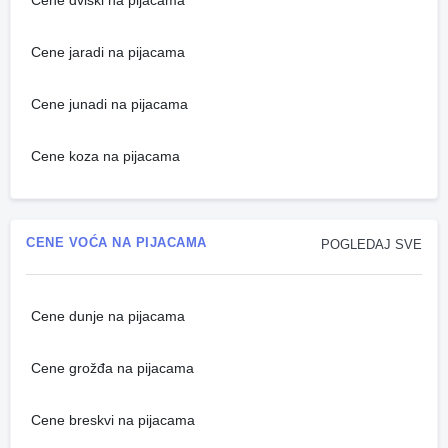
Cene dviski na pijacama
Cene jaradi na pijacama
Cene junadi na pijacama
Cene koza na pijacama
CENE VOĆA NA PIJACAMA
POGLEDAJ SVE
Cene dunje na pijacama
Cene grožđa na pijacama
Cene breskvi na pijacama