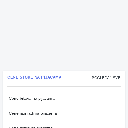
CENE STOKE NA PIJACAMA
POGLEDAJ SVE
Cene bikova na pijacama
Cene jagnjadi na pijacama