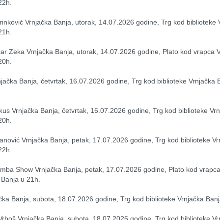
22h.
inković Vrnjačka Banja, utorak, 14.07.2026 godine, Trg kod biblioteke V
21h.
ar Zeka Vrnjačka Banja, utorak, 14.07.2026 godine, Plato kod vrapca V
20h.
jačka Banja, četvrtak, 16.07.2026 godine, Trg kod biblioteke Vrnjačka B
kus Vrnjačka Banja, četvrtak, 16.07.2026 godine, Trg kod biblioteke Vrn
20h.
anović Vrnjačka Banja, petak, 17.07.2026 godine, Trg kod biblioteke Vr
22h.
amba Show Vrnjačka Banja, petak, 17.07.2026 godine, Plato kod vrapca
 Banja u 21h.
čka Banja, subota, 18.07.2026 godine, Trg kod biblioteke Vrnjačka Banj
Vrboš Vrnjačka Banja, subota, 18.07.2026 godine, Trg kod biblioteke Vr