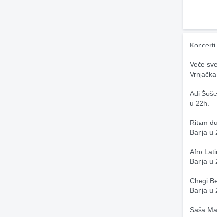
Koncerti
Veče sve
Vrnjačka
Adi Šoše
u 22h.
Ritam du
Banja u 
Afro Lat
Banja u 
Chegi Be
Banja u 
Saša Mat