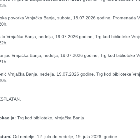
23h.
ska povorka Vrnjačka Banja, subota, 18.07.2026 godine, Promenada Vr
20h.
ta Vrnjačka Banja, nedelja, 19.07.2026 godine, Trg kod biblioteke Vrnj
22h.
anjac Vrnjačka Banja, nedelja, 19.07.2026 godine, Trg kod biblioteke Vr
21h.
nić Vrnjačka Banja, nedelja, 19.07.2026 godine, Trg kod biblioteke Vrnj
20h.
ESPLATAN.
okacija:
 Trg kod biblioteke, Vrnjačka Banja
atum:
 Od nedelje, 12. jula do nedelje, 19. jula 2026. godine