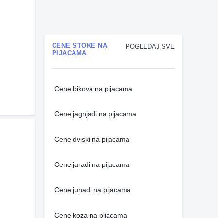
CENE STOKE NA
POGLEDAJ SVE
PIJACAMA
Cene bikova na pijacama
Cene jagnjadi na pijacama
Cene dviski na pijacama
Cene jaradi na pijacama
Cene junadi na pijacama
Cene koza na pijacama