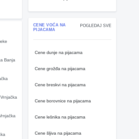
CENE VOĆA NA
POGLEDAJ SVE
PIJACAMA
eke 
Cene dunje na pijacama
a Banja 
Cene grožđa na pijacama
čka 
Cene breskvi na pijacama
Vrnjačka 
Cene borovnice na pijacama
rnjačka 
Cene lešnika na pijacama
Cene šljiva na pijacama
ka 