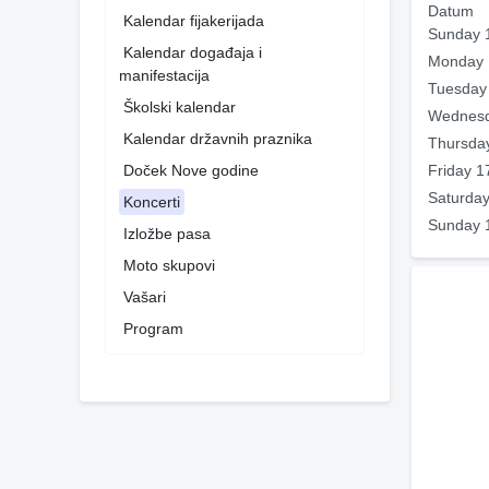
Datum
Kalendar fijakerijada
Sunday 
Kalendar događaja i
Monday 
manifestacija
Tuesday
Školski kalendar
Wednesd
Kalendar državnih praznika
Thursda
Doček Nove godine
Friday 1
Saturday
Koncerti
Sunday 
Izložbe pasa
Moto skupovi
Vašari
Program