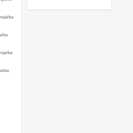
njačka 
ačka 
njačka 
ačka 