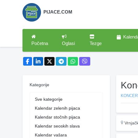
PIJACE.COM
Kalend
Početna
Oglasi
Tezge
Kon
Kategorije
KONCER
Sve kategorije
Kalendar zelenih pijaca
Kalendar stočnih pijaca
Vrnjač
Kalendar seoskih slava
Kalendar vašara