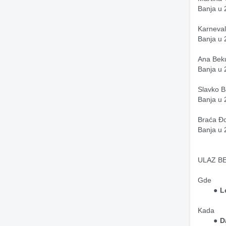
Banja u 
Karneval
Banja u 
Ana Beku
Banja u 
Slavko B
Banja u 
Braća Đo
Banja u 
ULAZ B
Gde
L
Kada
D