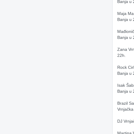
Banja u 
Maja Mar
Banja u 
Mađionič
Banja u 
Zana Vrn
22h.
Rock Cir
Banja u 
Isak Šab
Banja u 
Brazil S
Vrnjačka
DJ Vrnja
Martina 