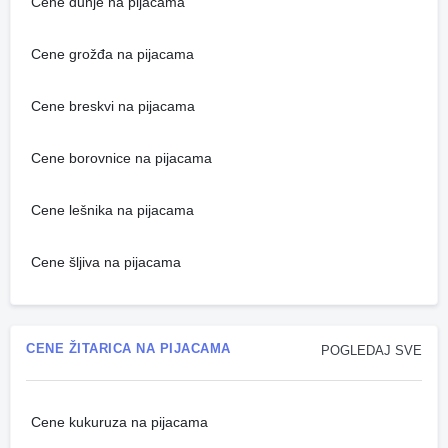
Cene dunje na pijacama
Cene grožđa na pijacama
Cene breskvi na pijacama
Cene borovnice na pijacama
Cene lešnika na pijacama
Cene šljiva na pijacama
CENE ŽITARICA NA PIJACAMA
POGLEDAJ SVE
Cene kukuruza na pijacama