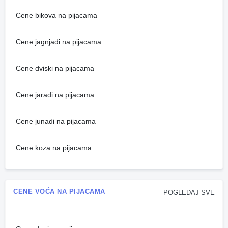
Cene bikova na pijacama
Cene jagnjadi na pijacama
Cene dviski na pijacama
Cene jaradi na pijacama
Cene junadi na pijacama
Cene koza na pijacama
CENE VOĆA NA PIJACAMA
POGLEDAJ SVE