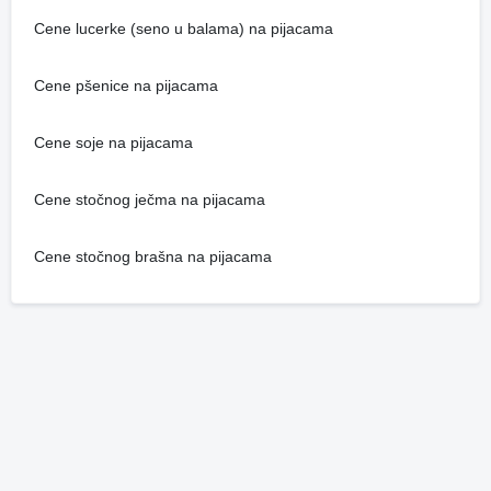
Cene lucerke (seno u balama) na pijacama
Cene pšenice na pijacama
Cene soje na pijacama
Cene stočnog ječma na pijacama
Cene stočnog brašna na pijacama