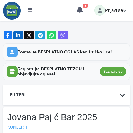
3
Prijavi se
Postavite BESPLATNO OGLAS kao fizičko lice!
Registrujte BESPLATNO TEZGU i
Saznaj više
objavljujte oglase!
FILTERI
Jovana Pajić Bar 2025
KONCERTI