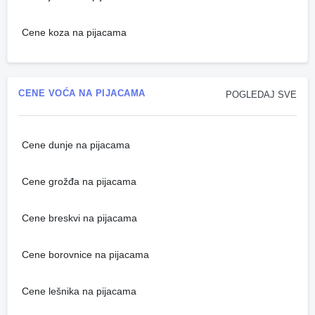
Cene koza na pijacama
CENE VOĆA NA PIJACAMA
POGLEDAJ SVE
Cene dunje na pijacama
Cene grožđa na pijacama
Cene breskvi na pijacama
Cene borovnice na pijacama
Cene lešnika na pijacama