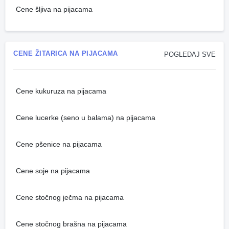
Cene šljiva na pijacama
CENE ŽITARICA NA PIJACAMA
POGLEDAJ SVE
Cene kukuruza na pijacama
Cene lucerke (seno u balama) na pijacama
Cene pšenice na pijacama
Cene soje na pijacama
Cene stočnog ječma na pijacama
Cene stočnog brašna na pijacama