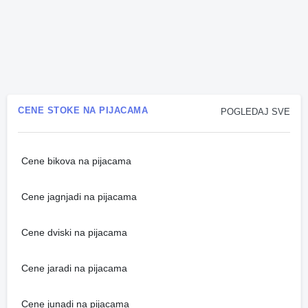
CENE STOKE NA PIJACAMA
POGLEDAJ SVE
Cene bikova na pijacama
Cene jagnjadi na pijacama
Cene dviski na pijacama
Cene jaradi na pijacama
Cene junadi na pijacama