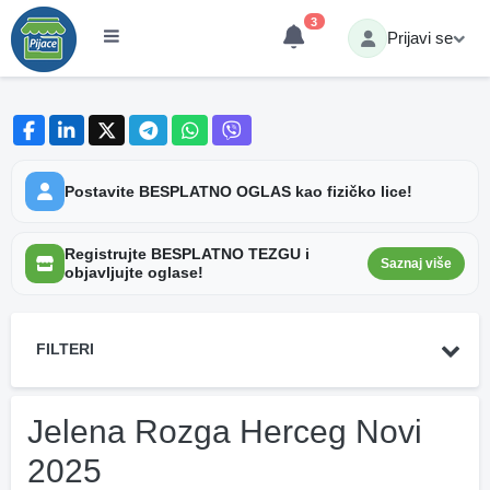
3
Prijavi se
Postavite BESPLATNO OGLAS kao fizičko lice!
Registrujte BESPLATNO TEZGU i
Saznaj više
objavljujte oglase!
FILTERI
Jelena Rozga Herceg Novi
2025