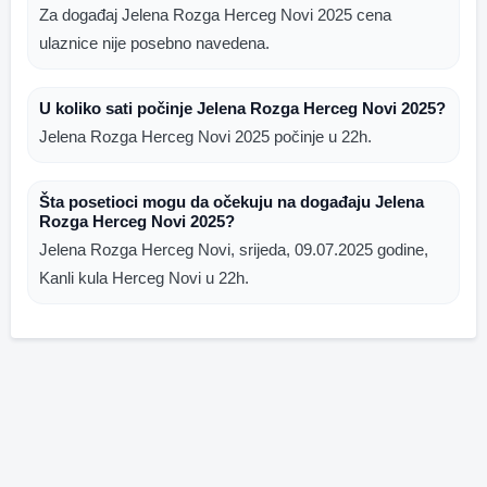
Za događaj Jelena Rozga Herceg Novi 2025 cena
ulaznice nije posebno navedena.
U koliko sati počinje Jelena Rozga Herceg Novi 2025?
Jelena Rozga Herceg Novi 2025 počinje u 22h.
Šta posetioci mogu da očekuju na događaju Jelena
Rozga Herceg Novi 2025?
Jelena Rozga Herceg Novi, srijeda, 09.07.2025 godine,
Kanli kula Herceg Novi u 22h.