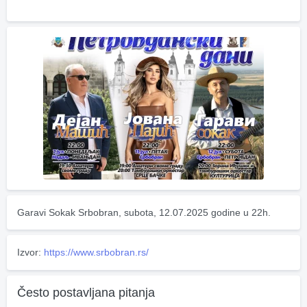
Garavi Sokak Srbobran, subota, 12.07.2025 godine u 22h.
Izvor:
https://www.srbobran.rs/
Često postavljana pitanja