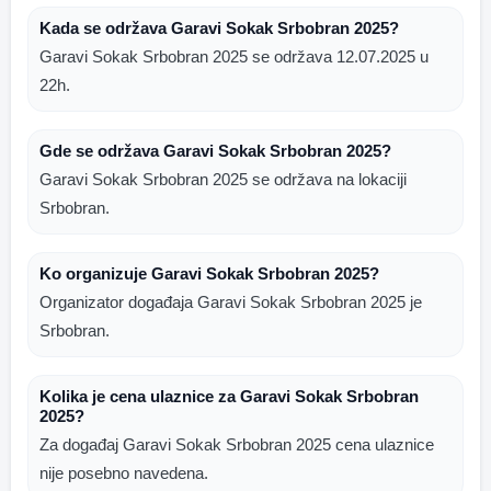
Kada se održava Garavi Sokak Srbobran 2025?
Garavi Sokak Srbobran 2025 se održava 12.07.2025 u
22h.
Gde se održava Garavi Sokak Srbobran 2025?
Garavi Sokak Srbobran 2025 se održava na lokaciji
Srbobran.
Ko organizuje Garavi Sokak Srbobran 2025?
Organizator događaja Garavi Sokak Srbobran 2025 je
Srbobran.
Kolika je cena ulaznice za Garavi Sokak Srbobran
2025?
Za događaj Garavi Sokak Srbobran 2025 cena ulaznice
nije posebno navedena.