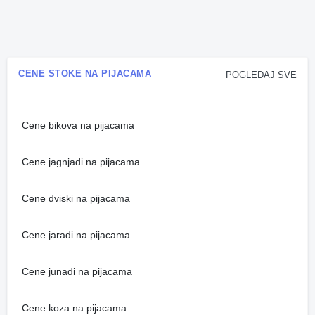
CENE STOKE NA PIJACAMA
POGLEDAJ SVE
Cene bikova na pijacama
Cene jagnjadi na pijacama
Cene dviski na pijacama
Cene jaradi na pijacama
Cene junadi na pijacama
Cene koza na pijacama