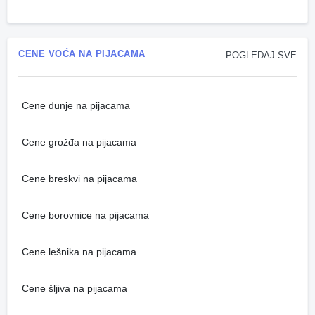
CENE VOĆA NA PIJACAMA
POGLEDAJ SVE
Cene dunje na pijacama
Cene grožđa na pijacama
Cene breskvi na pijacama
Cene borovnice na pijacama
Cene lešnika na pijacama
Cene šljiva na pijacama