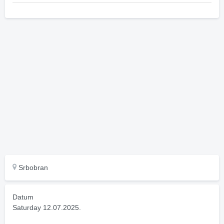
Srbobran
Datum
Saturday 12.07.2025.