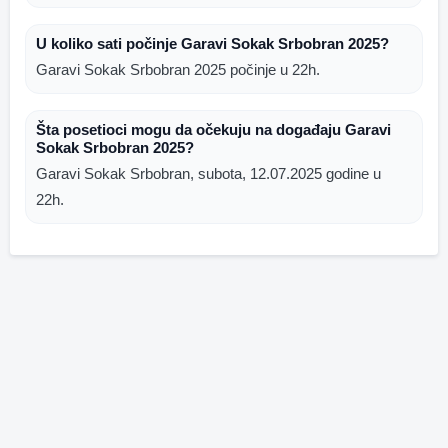
U koliko sati počinje Garavi Sokak Srbobran 2025?
Garavi Sokak Srbobran 2025 počinje u 22h.
Šta posetioci mogu da očekuju na događaju Garavi
Sokak Srbobran 2025?
Garavi Sokak Srbobran, subota, 12.07.2025 godine u
22h.