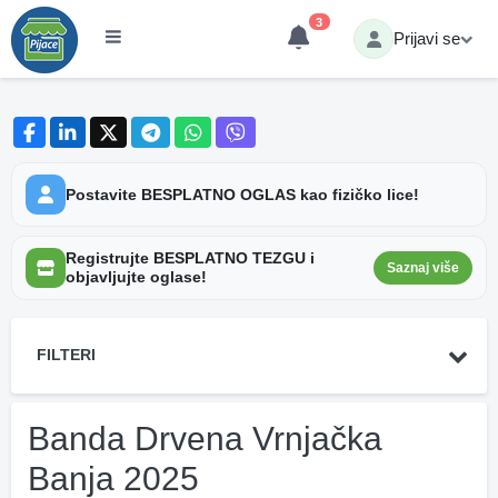
3
Prijavi se
Postavite BESPLATNO OGLAS kao fizičko lice!
Registrujte BESPLATNO TEZGU i
Saznaj više
objavljujte oglase!
FILTERI
Banda Drvena Vrnjačka
Banja 2025