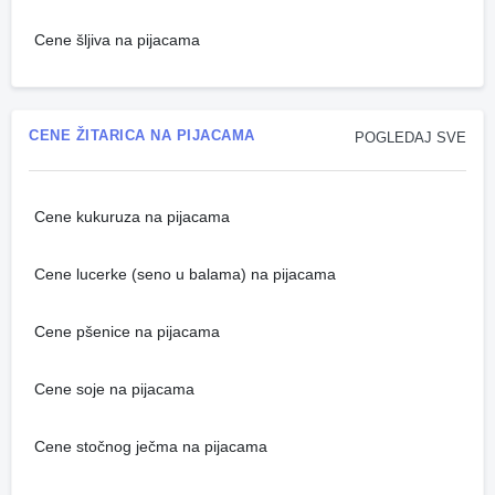
Cene šljiva na pijacama
CENE ŽITARICA NA PIJACAMA
POGLEDAJ SVE
Cene kukuruza na pijacama
Cene lucerke (seno u balama) na pijacama
Cene pšenice na pijacama
Cene soje na pijacama
Cene stočnog ječma na pijacama