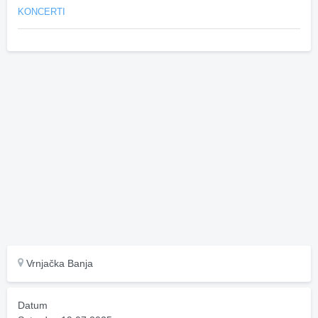
KONCERTI
Vrnjačka Banja
Datum