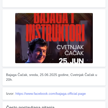
Bajaga Čačak, sreda, 25.06.2025 godine, Cvetnjak Čačak u 
20h.
Izvor:
https://www.facebook.com/bajaga.official.page
Često postavljana pitanja