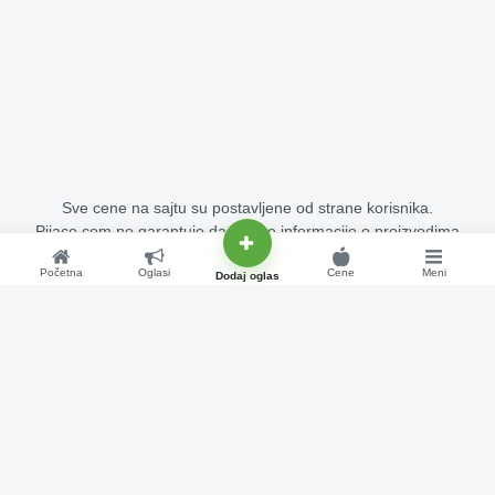
Sve cene na sajtu su postavljene od strane korisnika.
Pijace.com ne garantuje da su sve informacije o proizvodima
potpuno tačne i bez grešaka.
Početna
Oglasi
Cene
Meni
Copyright © 2015 - 2026 Pijace.com Sva prava su zadržana.
Dodaj oglas
Cene na pijacama - stoka, voće, povrće, žitarice
Facebook stranica Pijace.com
Instagram profil Pijace.com
X profil Pijace.com
Google pretraga za Pijace
YouTube kanal Pija
Pijace.com koristi cookie-je (kolačiće) da bi obezbedio optimalno
korisničko iskustvo naših posetilaca. Ako dalje nastavite
korišćenje sajta prihvatate cookie-je (kolačiće) i smatramo da
ste saglasni sa našom
Politikom privatnosti
i
Uslovima korišćenja
U suprotnom izađite sa sajta.