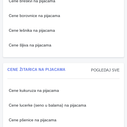
Cene breskvi na pijacama
Cene borovnice na pijacama
Cene lešnika na pijacama
Cene šljiva na pijacama
CENE ŽITARICA NA PIJACAMA
POGLEDAJ SVE
Cene kukuruza na pijacama
Cene lucerke (seno u balama) na pijacama
Cene pšenice na pijacama