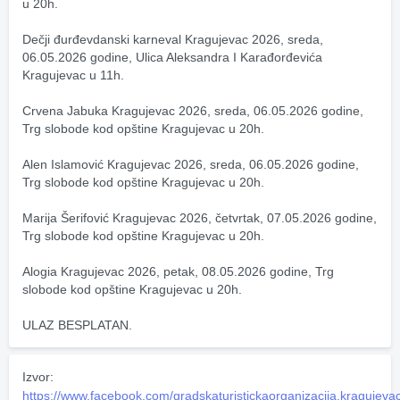
u 20h.
Dečji đurđevdanski karneval Kragujevac 2026, sreda, 
06.05.2026 godine, Ulica Aleksandra I Karađorđevića 
Kragujevac u 11h.
Crvena Jabuka Kragujevac 2026, sreda, 06.05.2026 godine, 
Trg slobode kod opštine Kragujevac u 20h.
Alen Islamović Kragujevac 2026, sreda, 06.05.2026 godine, 
Trg slobode kod opštine Kragujevac u 20h.
Marija Šerifović Kragujevac 2026, četvrtak, 07.05.2026 godine, 
Trg slobode kod opštine Kragujevac u 20h.
Alogia Kragujevac 2026, petak, 08.05.2026 godine, Trg 
slobode kod opštine Kragujevac u 20h.
ULAZ BESPLATAN.
Izvor:
https://www.facebook.com/gradskaturistickaorganizacija.kragujeva