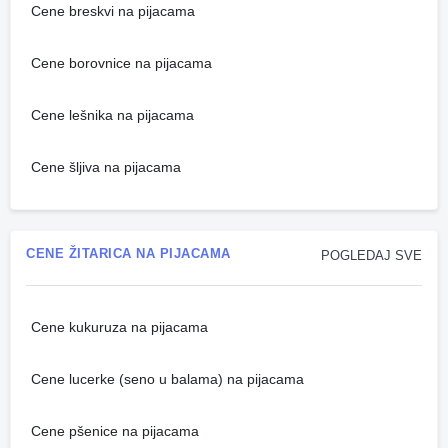
Cene breskvi na pijacama
Cene borovnice na pijacama
Cene lešnika na pijacama
Cene šljiva na pijacama
CENE ŽITARICA NA PIJACAMA
POGLEDAJ SVE
Cene kukuruza na pijacama
Cene lucerke (seno u balama) na pijacama
Cene pšenice na pijacama