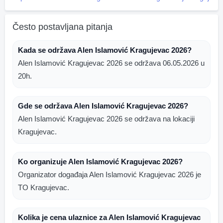
Često postavljana pitanja
Kada se održava Alen Islamović Kragujevac 2026?
Alen Islamović Kragujevac 2026 se održava 06.05.2026 u
20h.
Gde se održava Alen Islamović Kragujevac 2026?
Alen Islamović Kragujevac 2026 se održava na lokaciji
Kragujevac.
Ko organizuje Alen Islamović Kragujevac 2026?
Organizator događaja Alen Islamović Kragujevac 2026 je
TO Kragujevac.
Kolika je cena ulaznice za Alen Islamović Kragujevac