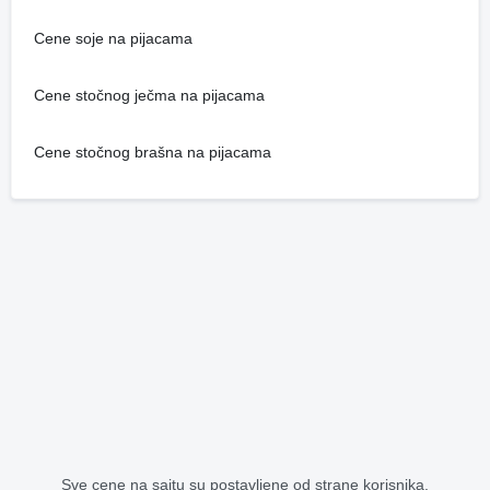
Cene soje na pijacama
Cene stočnog ječma na pijacama
Cene stočnog brašna na pijacama
Sve cene na sajtu su postavljene od strane korisnika.