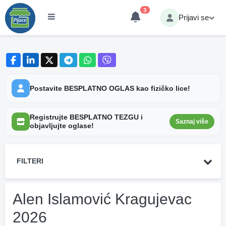
3
Prijavi se
Postavite BESPLATNO OGLAS kao fizičko lice!
Registrujte BESPLATNO TEZGU i
Saznaj više
objavljujte oglase!
FILTERI
Alen Islamović Kragujevac
2026