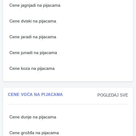
Cene jagnjadi na pijacama
Cene dviski na pijacama
Cene jaradi na pijacama
Cene junadi na pijacama
Cene koza na pijacama
CENE VOĆA NA PIJACAMA
POGLEDAJ SVE
Cene dunje na pijacama
Cene grožđa na pijacama