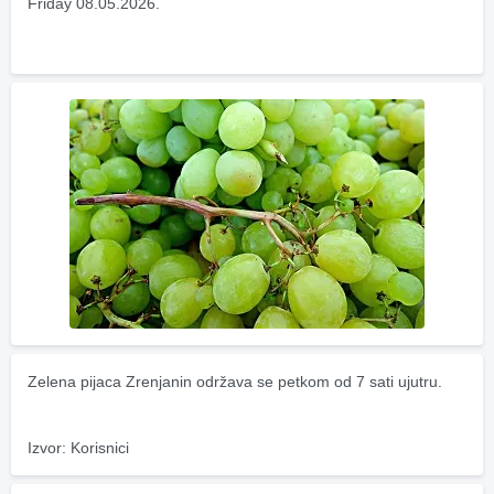
Friday 08.05.2026.
Zelena pijaca Zrenjanin održava se petkom od 7 sati ujutru.
Izvor: Korisnici