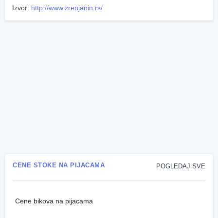
Izvor:
http://www.zrenjanin.rs/
CENE STOKE NA PIJACAMA
POGLEDAJ SVE
Cene bikova na pijacama