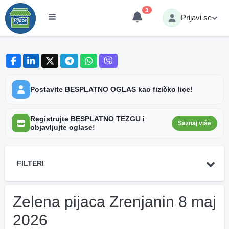
3
Prijavi se
Postavite BESPLATNO OGLAS kao fizičko lice!
Registrujte BESPLATNO TEZGU i
Saznaj više
objavljujte oglase!
FILTERI
Zelena pijaca Zrenjanin 8 maj
2026