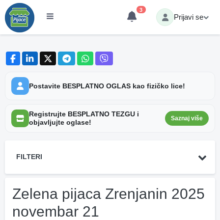
3
Prijavi se
Postavite BESPLATNO OGLAS kao fizičko lice!
Registrujte BESPLATNO TEZGU i
Saznaj više
objavljujte oglase!
FILTERI
Zelena pijaca Zrenjanin 2025
novembar 21