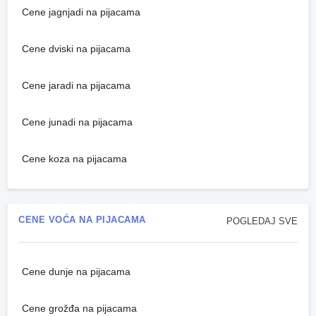
Cene jagnjadi na pijacama
Cene dviski na pijacama
Cene jaradi na pijacama
Cene junadi na pijacama
Cene koza na pijacama
CENE VOĆA NA PIJACAMA
POGLEDAJ SVE
Cene dunje na pijacama
Cene grožđa na pijacama