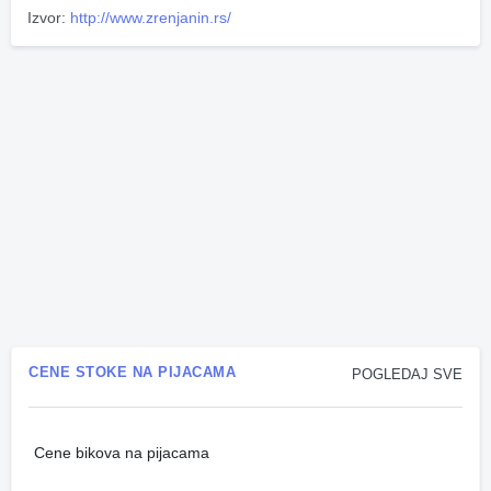
Izvor:
http://www.zrenjanin.rs/
CENE STOKE NA PIJACAMA
POGLEDAJ SVE
Cene bikova na pijacama