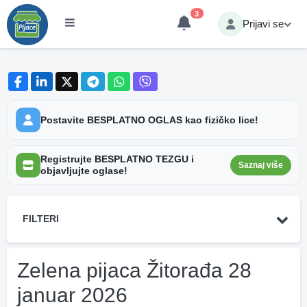
3
Prijavi se
Postavite BESPLATNO OGLAS kao fizičko lice!
Registrujte BESPLATNO TEZGU i
Saznaj više
objavljujte oglase!
FILTERI
Zelena pijaca Žitorađa 28
januar 2026