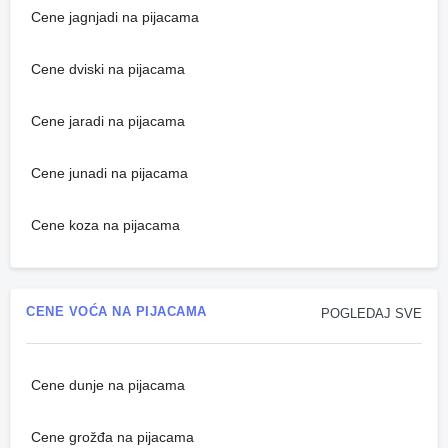
Cene jagnjadi na pijacama
Cene dviski na pijacama
Cene jaradi na pijacama
Cene junadi na pijacama
Cene koza na pijacama
CENE VOĆA NA PIJACAMA
POGLEDAJ SVE
Cene dunje na pijacama
Cene grožđa na pijacama