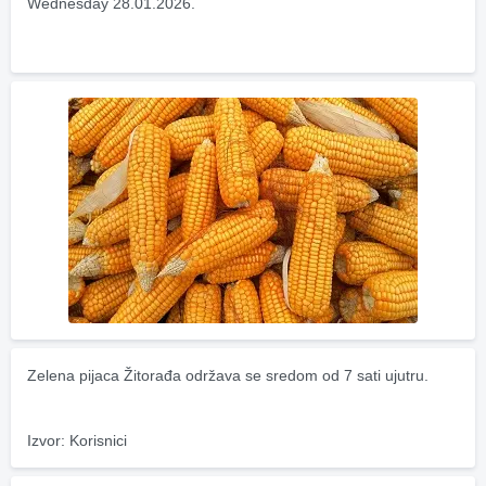
Wednesday 28.01.2026.
Zelena pijaca Žitorađa održava se sredom od 7 sati ujutru.
Izvor: Korisnici