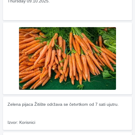
Thursday 09.10.2025.
Zelena pijaca Žitište održava se četvrtkom od 7 sati ujutru.
Izvor: Korisnici