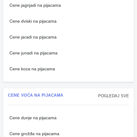
Cene jagnjadi na pijacama
Cene dviski na pijacama
Cene jaradi na pijacama
Cene junadi na pijacama
Cene koza na pijacama
CENE VOĆA NA PIJACAMA
POGLEDAJ SVE
Cene dunje na pijacama
Cene grožđa na pijacama