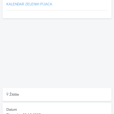
KALENDAR ZELENIH PIJACA
Žitište
Datum