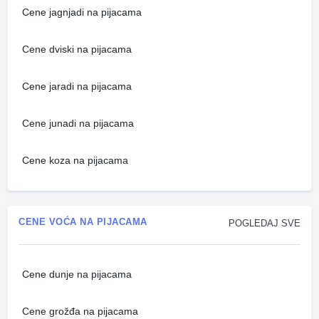
Cene jagnjadi na pijacama
Cene dviski na pijacama
Cene jaradi na pijacama
Cene junadi na pijacama
Cene koza na pijacama
CENE VOĆA NA PIJACAMA
POGLEDAJ SVE
Cene dunje na pijacama
Cene grožđa na pijacama