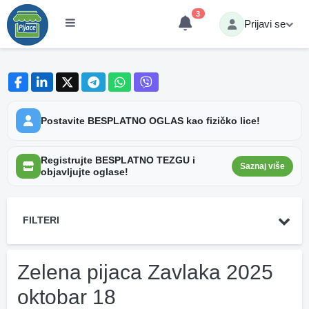
3
Prijavi se
Postavite BESPLATNO OGLAS kao fizičko lice!
Registrujte BESPLATNO TEZGU i
Saznaj više
objavljujte oglase!
FILTERI
Zelena pijaca Zavlaka 2025
oktobar 18