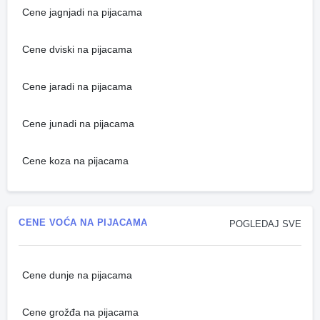
Cene jagnjadi na pijacama
Cene dviski na pijacama
Cene jaradi na pijacama
Cene junadi na pijacama
Cene koza na pijacama
CENE VOĆA NA PIJACAMA
POGLEDAJ SVE
Cene dunje na pijacama
Cene grožđa na pijacama