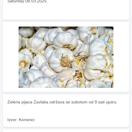
Saturday 08.03.2025.
Zelena pijaca Zavlaka održava se subotom od 9 sati ujutru.
Izvor: Korisnici