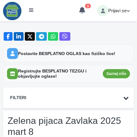
3
Prijavi se
Postavite BESPLATNO OGLAS kao fizičko lice!
Registrujte BESPLATNO TEZGU i
Saznaj više
objavljujte oglase!
FILTERI
Zelena pijaca Zavlaka 2025
mart 8