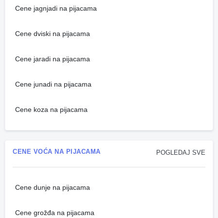
Cene jagnjadi na pijacama
Cene dviski na pijacama
Cene jaradi na pijacama
Cene junadi na pijacama
Cene koza na pijacama
CENE VOĆA NA PIJACAMA
POGLEDAJ SVE
Cene dunje na pijacama
Cene grožđa na pijacama