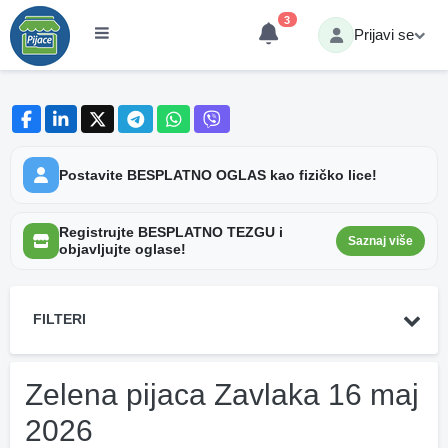
3
Prijavi se
Postavite BESPLATNO OGLAS kao fizičko lice!
Registrujte BESPLATNO TEZGU i
Saznaj više
objavljujte oglase!
FILTERI
Zelena pijaca Zavlaka 16 maj
2026