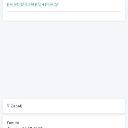
KALENDAR ZELENIH PIJACA
Žabalj
Datum