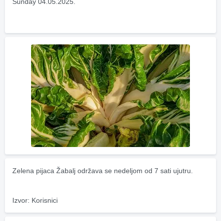
Sunday 04.05.2025.
Zelena pijaca Žabalj održava se nedeljom od 7 sati ujutru.
Izvor: Korisnici