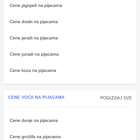
Cene jagnjadi na pijacama
Cene dviski na pijacama
Cene jaradi na pijacama
Cene junadi na pijacama
Cene koza na pijacama
CENE VOĆA NA PIJACAMA
POGLEDAJ SVE
Cene dunje na pijacama
Cene grožđa na pijacama