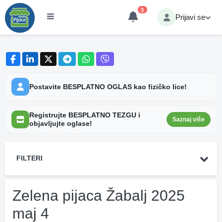
3
Prijavi se
Postavite BESPLATNO OGLAS kao fizičko lice!
Registrujte BESPLATNO TEZGU i
Saznaj više
objavljujte oglase!
FILTERI
Zelena pijaca Žabalj 2025
maj 4