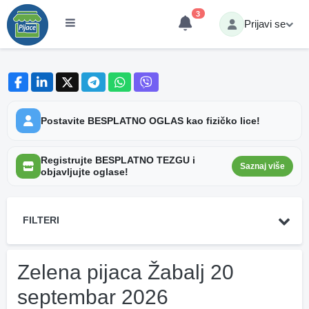
3
Prijavi se
Postavite BESPLATNO OGLAS kao fizičko lice!
Registrujte BESPLATNO TEZGU i
Saznaj više
objavljujte oglase!
FILTERI
Zelena pijaca Žabalj 20
septembar 2026