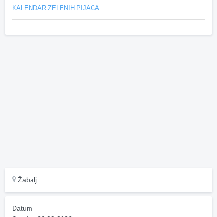
KALENDAR ZELENIH PIJACA
Žabalj
Datum