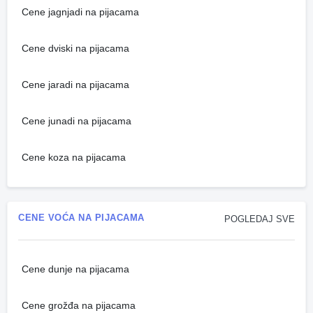
Cene jagnjadi na pijacama
Cene dviski na pijacama
Cene jaradi na pijacama
Cene junadi na pijacama
Cene koza na pijacama
CENE VOĆA NA PIJACAMA
POGLEDAJ SVE
Cene dunje na pijacama
Cene grožđa na pijacama