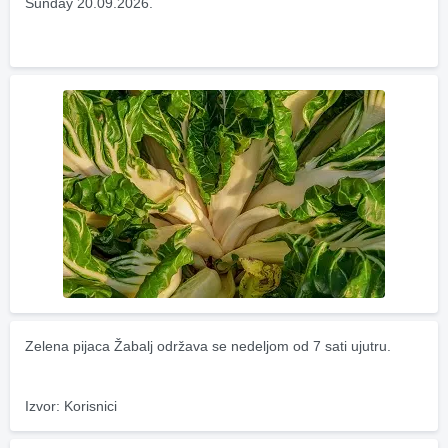
Sunday 20.09.2026.
Zelena pijaca Žabalj održava se nedeljom od 7 sati ujutru.
Izvor: Korisnici