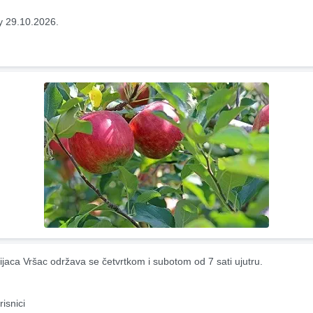
y 29.10.2026.
ijaca Vršac održava se četvrtkom i subotom od 7 sati ujutru.
risnici