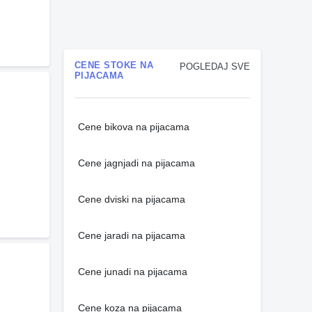
CENE STOKE NA
POGLEDAJ SVE
PIJACAMA
Cene bikova na pijacama
Cene jagnjadi na pijacama
Cene dviski na pijacama
Cene jaradi na pijacama
Cene junadi na pijacama
Cene koza na pijacama