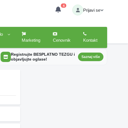
4
Prijavi se
lo
Marketing
Cenovnik
Kontakt
Registrujte BESPLATNO TEZGU i
Saznaj više
objavljujte oglase!