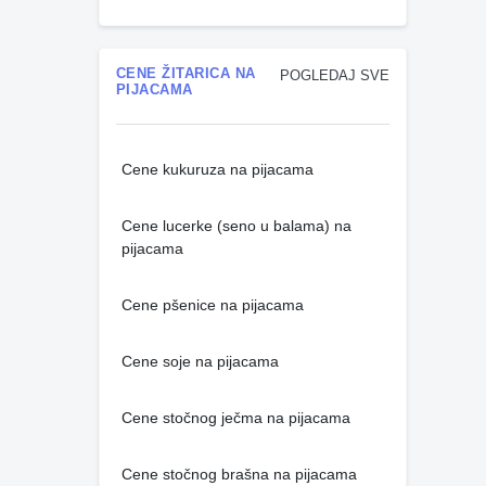
CENE ŽITARICA NA
POGLEDAJ SVE
PIJACAMA
Cene kukuruza na pijacama
Cene lucerke (seno u balama) na
pijacama
Cene pšenice na pijacama
Cene soje na pijacama
Cene stočnog ječma na pijacama
Cene stočnog brašna na pijacama