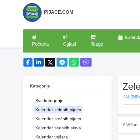
PIJACE.COM
Kalend
Početna
Oglasi
Tezge
Zel
Kategorije
KALENDA
Sve kategorije
Kalendar zelenih pijaca
Kalendar stočnih pijaca
Vršac
Kalendar seoskih slava
Kalendar vašara