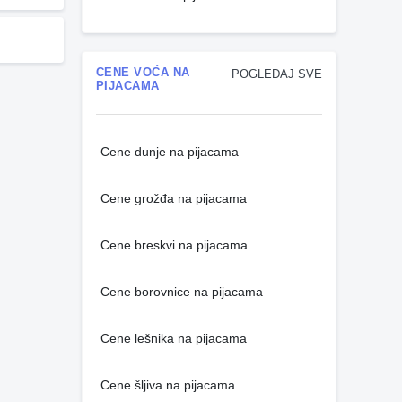
CENE VOĆA NA
POGLEDAJ SVE
PIJACAMA
Cene dunje na pijacama
Cene grožđa na pijacama
Cene breskvi na pijacama
Cene borovnice na pijacama
Cene lešnika na pijacama
Cene šljiva na pijacama