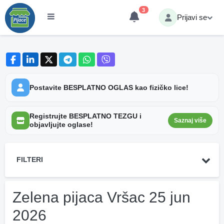
3
Prijavi se
Postavite BESPLATNO OGLAS kao fizičko lice!
Registrujte BESPLATNO TEZGU i
Saznaj više
objavljujte oglase!
FILTERI
Zelena pijaca Vršac 25 jun
2026