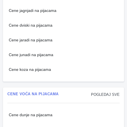
Cene jagnjadi na pijacama
Cene dviski na pijacama
Cene jaradi na pijacama
Cene junadi na pijacama
Cene koza na pijacama
CENE VOĆA NA PIJACAMA
POGLEDAJ SVE
Cene dunje na pijacama