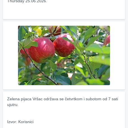
Thursday 25.06.2026.
Zelena pijaca Vršac održava se četvrtkom i subotom od 7 sati 
ujutru.
Izvor: Korisnici