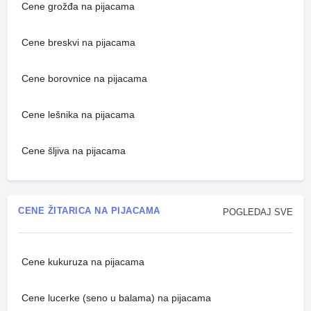
Cene grožđa na pijacama
Cene breskvi na pijacama
Cene borovnice na pijacama
Cene lešnika na pijacama
Cene šljiva na pijacama
CENE ŽITARICA NA PIJACAMA
POGLEDAJ SVE
Cene kukuruza na pijacama
Cene lucerke (seno u balama) na pijacama