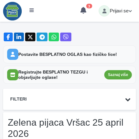
3
Prijavi se
Postavite BESPLATNO OGLAS kao fizičko lice!
Registrujte BESPLATNO TEZGU i
Saznaj više
objavljujte oglase!
FILTERI
Zelena pijaca Vršac 25 april
2026