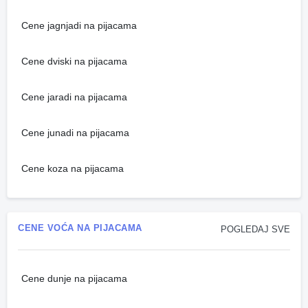
Cene jagnjadi na pijacama
Cene dviski na pijacama
Cene jaradi na pijacama
Cene junadi na pijacama
Cene koza na pijacama
CENE VOĆA NA PIJACAMA
POGLEDAJ SVE
Cene dunje na pijacama