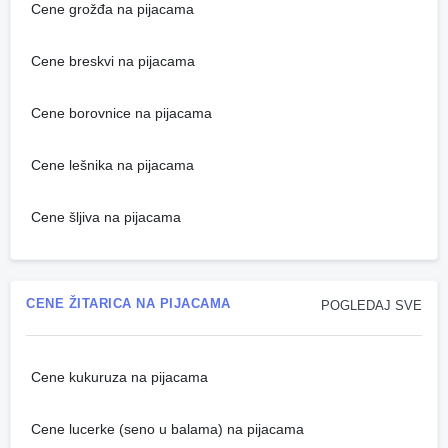
Cene grožđa na pijacama
Cene breskvi na pijacama
Cene borovnice na pijacama
Cene lešnika na pijacama
Cene šljiva na pijacama
CENE ŽITARICA NA PIJACAMA
POGLEDAJ SVE
Cene kukuruza na pijacama
Cene lucerke (seno u balama) na pijacama