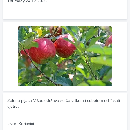
Thursday 24.12.2026.
Zelena pijaca Vršac održava se četvrtkom i subotom od 7 sati 
ujutru.
Izvor: Korisnici