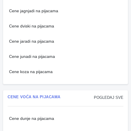
Cene jagnjadi na pijacama
Cene dviski na pijacama
Cene jaradi na pijacama
Cene junadi na pijacama
Cene koza na pijacama
CENE VOĆA NA PIJACAMA
POGLEDAJ SVE
Cene dunje na pijacama