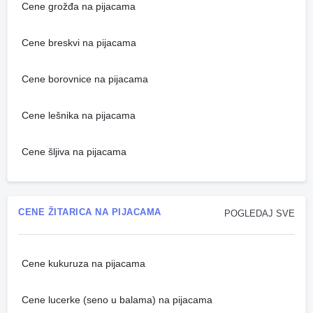
Cene grožđa na pijacama
Cene breskvi na pijacama
Cene borovnice na pijacama
Cene lešnika na pijacama
Cene šljiva na pijacama
CENE ŽITARICA NA PIJACAMA
POGLEDAJ SVE
Cene kukuruza na pijacama
Cene lucerke (seno u balama) na pijacama