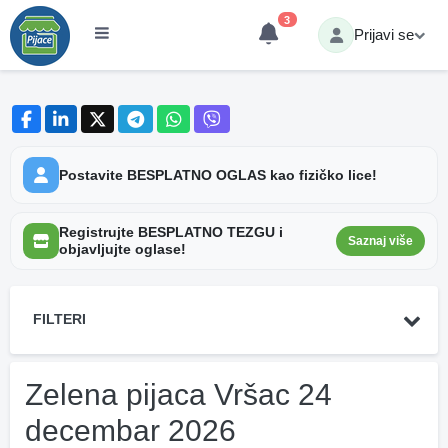
3
Prijavi se
Postavite BESPLATNO OGLAS kao fizičko lice!
Registrujte BESPLATNO TEZGU i
Saznaj više
objavljujte oglase!
FILTERI
Zelena pijaca Vršac 24
decembar 2026