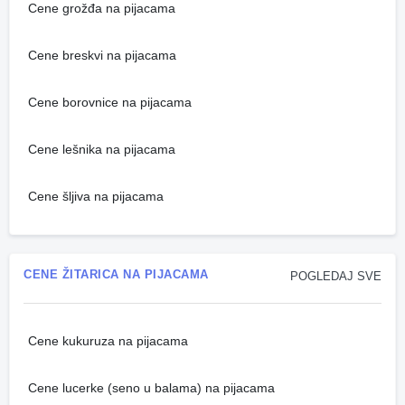
Cene grožđa na pijacama
Cene breskvi na pijacama
Cene borovnice na pijacama
Cene lešnika na pijacama
Cene šljiva na pijacama
CENE ŽITARICA NA PIJACAMA
POGLEDAJ SVE
Cene kukuruza na pijacama
Cene lucerke (seno u balama) na pijacama