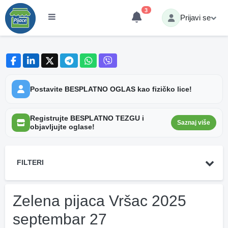
3
Prijavi se
Postavite BESPLATNO OGLAS kao fizičko lice!
Registrujte BESPLATNO TEZGU i
Saznaj više
objavljujte oglase!
FILTERI
Zelena pijaca Vršac 2025
septembar 27