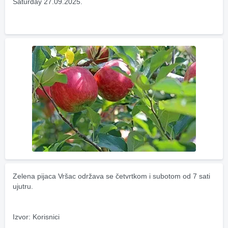
Saturday 27.09.2025.
Zelena pijaca Vršac održava se četvrtkom i subotom od 7 sati 
ujutru.
Izvor: Korisnici