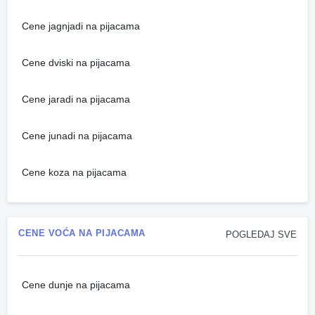
Cene jagnjadi na pijacama
Cene dviski na pijacama
Cene jaradi na pijacama
Cene junadi na pijacama
Cene koza na pijacama
CENE VOĆA NA PIJACAMA
POGLEDAJ SVE
Cene dunje na pijacama