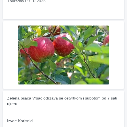
Thursday 09.10.2025.
Zelena pijaca Vršac održava se četvrtkom i subotom od 7 sati 
ujutru.
Izvor: Korisnici