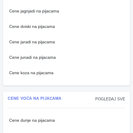
Cene jagnjadi na pijacama
Cene dviski na pijacama
Cene jaradi na pijacama
Cene junadi na pijacama
Cene koza na pijacama
CENE VOĆA NA PIJACAMA
POGLEDAJ SVE
Cene dunje na pijacama