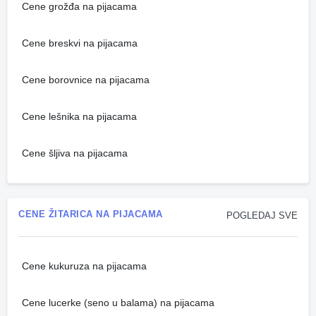
Cene grožđa na pijacama
Cene breskvi na pijacama
Cene borovnice na pijacama
Cene lešnika na pijacama
Cene šljiva na pijacama
CENE ŽITARICA NA PIJACAMA
POGLEDAJ SVE
Cene kukuruza na pijacama
Cene lucerke (seno u balama) na pijacama