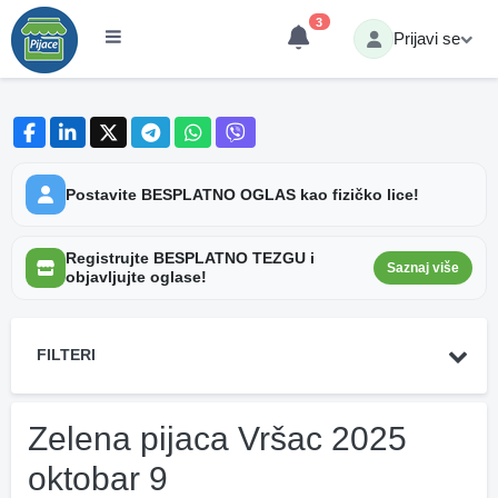
3
Prijavi se
Postavite BESPLATNO OGLAS kao fizičko lice!
Registrujte BESPLATNO TEZGU i
Saznaj više
objavljujte oglase!
FILTERI
Zelena pijaca Vršac 2025
oktobar 9