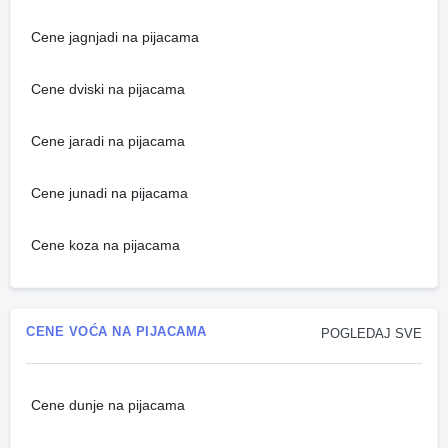
Cene jagnjadi na pijacama
Cene dviski na pijacama
Cene jaradi na pijacama
Cene junadi na pijacama
Cene koza na pijacama
CENE VOĆA NA PIJACAMA
POGLEDAJ SVE
Cene dunje na pijacama