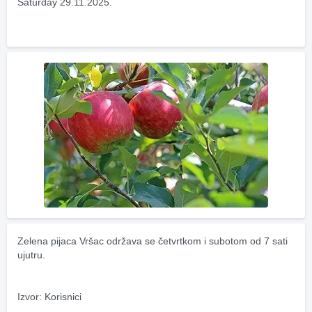
Saturday 29.11.2025.
Zelena pijaca Vršac održava se četvrtkom i subotom od 7 sati 
ujutru.
Izvor: Korisnici