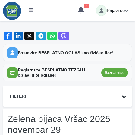
3
Prijavi se
Postavite BESPLATNO OGLAS kao fizičko lice!
Registrujte BESPLATNO TEZGU i
Saznaj više
objavljujte oglase!
FILTERI
Zelena pijaca Vršac 2025
novembar 29