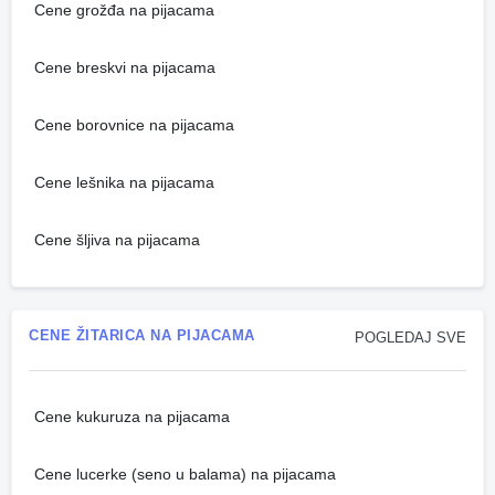
Cene grožđa na pijacama
Cene breskvi na pijacama
Cene borovnice na pijacama
Cene lešnika na pijacama
Cene šljiva na pijacama
CENE ŽITARICA NA PIJACAMA
POGLEDAJ SVE
Cene kukuruza na pijacama
Cene lucerke (seno u balama) na pijacama