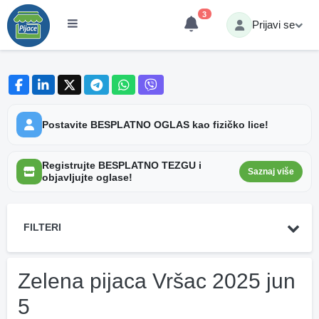
3
Prijavi se
Postavite BESPLATNO OGLAS kao fizičko lice!
Registrujte BESPLATNO TEZGU i
Saznaj više
objavljujte oglase!
FILTERI
Zelena pijaca Vršac 2025 jun
5