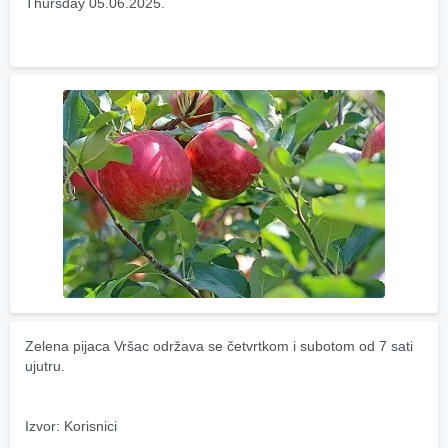
Thursday 05.06.2025.
Zelena pijaca Vršac održava se četvrtkom i subotom od 7 sati 
ujutru.
Izvor: Korisnici