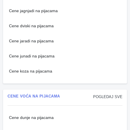
Cene jagnjadi na pijacama
Cene dviski na pijacama
Cene jaradi na pijacama
Cene junadi na pijacama
Cene koza na pijacama
CENE VOĆA NA PIJACAMA
POGLEDAJ SVE
Cene dunje na pijacama