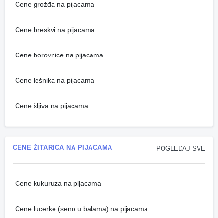
Cene grožđa na pijacama
Cene breskvi na pijacama
Cene borovnice na pijacama
Cene lešnika na pijacama
Cene šljiva na pijacama
CENE ŽITARICA NA PIJACAMA
POGLEDAJ SVE
Cene kukuruza na pijacama
Cene lucerke (seno u balama) na pijacama