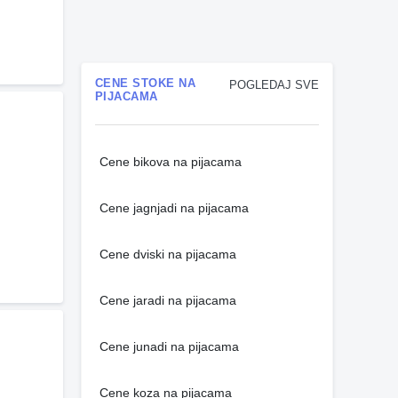
CENE STOKE NA
POGLEDAJ SVE
PIJACAMA
Cene bikova na pijacama
Cene jagnjadi na pijacama
Cene dviski na pijacama
Cene jaradi na pijacama
Cene junadi na pijacama
Cene koza na pijacama