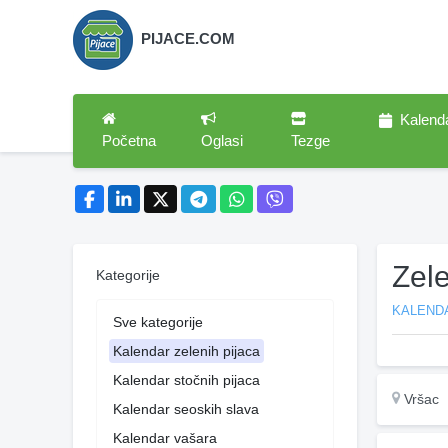
PIJACE.COM
Kalend
Početna
Oglasi
Tezge
Zel
Kategorije
KALENDA
Sve kategorije
Kalendar zelenih pijaca
Kalendar stočnih pijaca
Vršac
Kalendar seoskih slava
Kalendar vašara