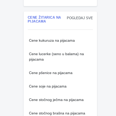
CENE ŽITARICA NA
POGLEDAJ SVE
PIJACAMA
Cene kukuruza na pijacama
Cene lucerke (seno u balama) na
pijacama
Cene pšenice na pijacama
Cene soje na pijacama
Cene stočnog ječma na pijacama
Cene stočnog brašna na pijacama