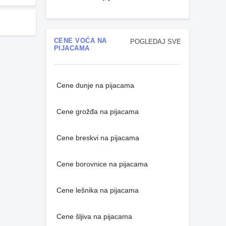
CENE VOĆA NA
POGLEDAJ SVE
PIJACAMA
Cene dunje na pijacama
Cene grožđa na pijacama
Cene breskvi na pijacama
Cene borovnice na pijacama
Cene lešnika na pijacama
Cene šljiva na pijacama