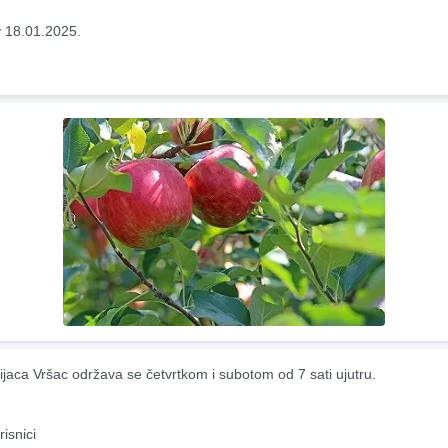
 18.01.2025.
ijaca Vršac održava se četvrtkom i subotom od 7 sati ujutru.
risnici