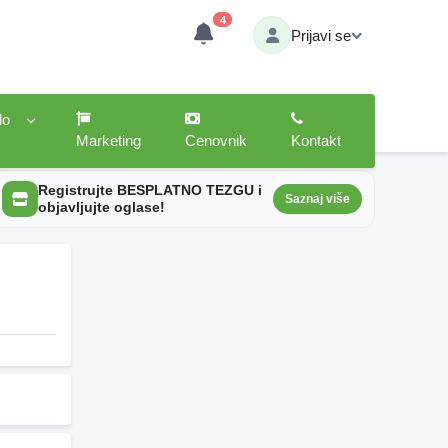
4
Prijavi se
lo
Marketing
Cenovnik
Kontakt
Registrujte BESPLATNO TEZGU i
Saznaj više
objavljujte oglase!