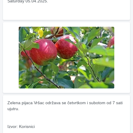
Saturday 05.04.2025.
Zelena pijaca Vršac održava se četvrtkom i subotom od 7 sati 
ujutru.
Izvor: Korisnici