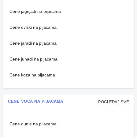
Cene jagnjadi na pijacama
Cene dviski na pijacama
Cene jaradi na pijacama
Cene junadi na pijacama
Cene koza na pijacama
CENE VOĆA NA PIJACAMA
POGLEDAJ SVE
Cene dunje na pijacama