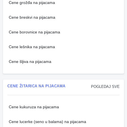
Cene grožđa na pijacama
Cene breskvi na pijacama
Cene borovnice na pijacama
Cene lešnika na pijacama
Cene šljiva na pijacama
CENE ŽITARICA NA PIJACAMA
POGLEDAJ SVE
Cene kukuruza na pijacama
Cene lucerke (seno u balama) na pijacama