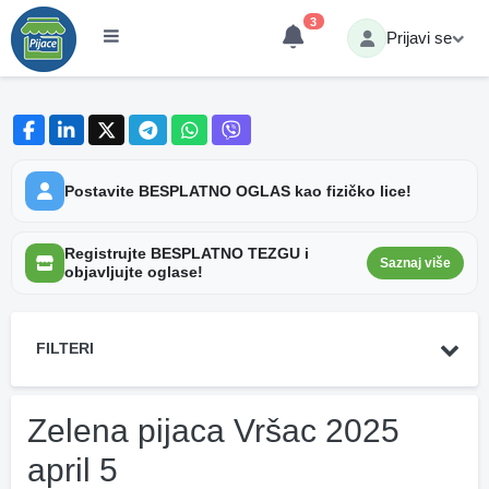
3
Prijavi se
Postavite BESPLATNO OGLAS kao fizičko lice!
Registrujte BESPLATNO TEZGU i
Saznaj više
objavljujte oglase!
FILTERI
Zelena pijaca Vršac 2025
april 5