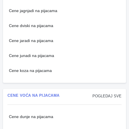
Cene jagnjadi na pijacama
Cene dviski na pijacama
Cene jaradi na pijacama
Cene junadi na pijacama
Cene koza na pijacama
CENE VOĆA NA PIJACAMA
POGLEDAJ SVE
Cene dunje na pijacama