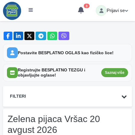
3
Prijavi se
Postavite BESPLATNO OGLAS kao fizičko lice!
Registrujte BESPLATNO TEZGU i
Saznaj više
objavljujte oglase!
FILTERI
Zelena pijaca Vršac 20
avgust 2026