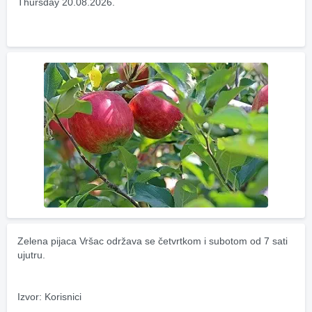
Thursday 20.08.2026.
Zelena pijaca Vršac održava se četvrtkom i subotom od 7 sati 
ujutru.
Izvor: Korisnici