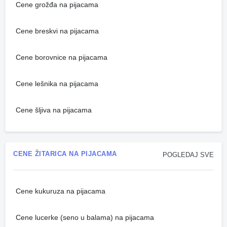
Cene grožđa na pijacama
Cene breskvi na pijacama
Cene borovnice na pijacama
Cene lešnika na pijacama
Cene šljiva na pijacama
CENE ŽITARICA NA PIJACAMA
POGLEDAJ SVE
Cene kukuruza na pijacama
Cene lucerke (seno u balama) na pijacama