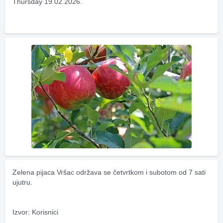
Thursday 19.02.2026.
Zelena pijaca Vršac održava se četvrtkom i subotom od 7 sati 
ujutru.
Izvor: Korisnici