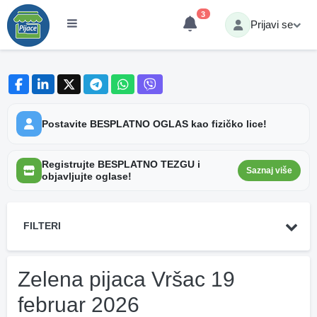
3
Prijavi se
Postavite BESPLATNO OGLAS kao fizičko lice!
Registrujte BESPLATNO TEZGU i
Saznaj više
objavljujte oglase!
FILTERI
Zelena pijaca Vršac 19
februar 2026