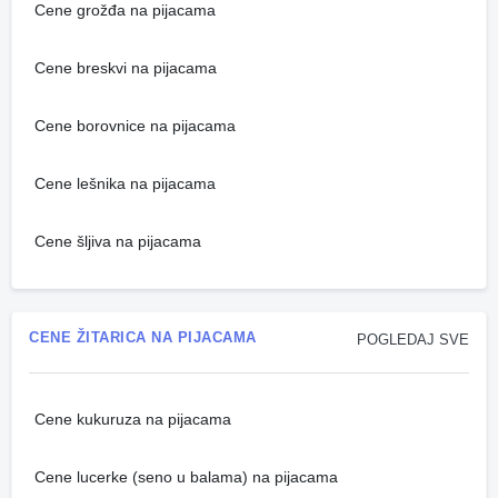
Cene grožđa na pijacama
Cene breskvi na pijacama
Cene borovnice na pijacama
Cene lešnika na pijacama
Cene šljiva na pijacama
CENE ŽITARICA NA PIJACAMA
POGLEDAJ SVE
Cene kukuruza na pijacama
Cene lucerke (seno u balama) na pijacama