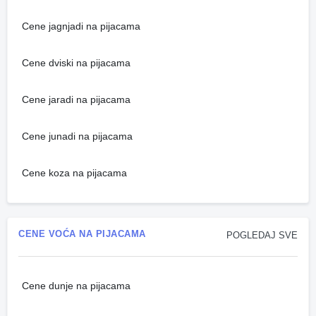
Cene jagnjadi na pijacama
Cene dviski na pijacama
Cene jaradi na pijacama
Cene junadi na pijacama
Cene koza na pijacama
CENE VOĆA NA PIJACAMA
POGLEDAJ SVE
Cene dunje na pijacama