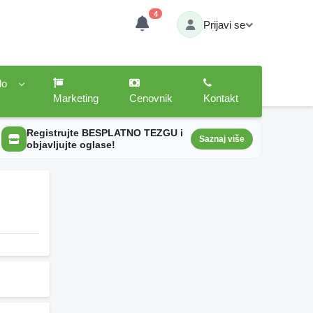
4
Prijavi se
lo
Marketing
Cenovnik
Kontakt
Registrujte BESPLATNO TEZGU i
Saznaj više
objavljujte oglase!