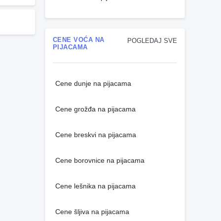
CENE VOĆA NA
POGLEDAJ SVE
PIJACAMA
Cene dunje na pijacama
Cene grožđa na pijacama
Cene breskvi na pijacama
Cene borovnice na pijacama
Cene lešnika na pijacama
Cene šljiva na pijacama