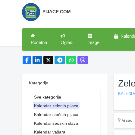
PIJACE.COM
Kalend
Početna
Oglasi
Tezge
Zele
Kategorije
KALENDA
Sve kategorije
Kalendar zelenih pijaca
Kalendar stočnih pijaca
Vršac
Kalendar seoskih slava
Kalendar vašara