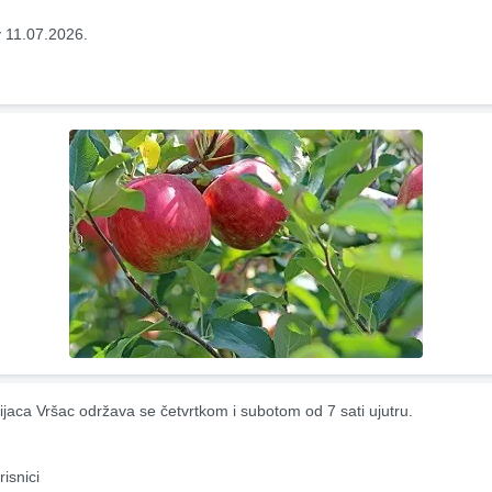
 11.07.2026.
ijaca Vršac održava se četvrtkom i subotom od 7 sati ujutru.
risnici