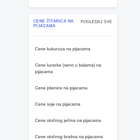
CENE ŽITARICA NA
POGLEDAJ SVE
PIJACAMA
Cene kukuruza na pijacama
Cene lucerke (seno u balama) na
pijacama
Cene pšenice na pijacama
Cene soje na pijacama
Cene stočnog ječma na pijacama
Cene stočnog brašna na pijacama