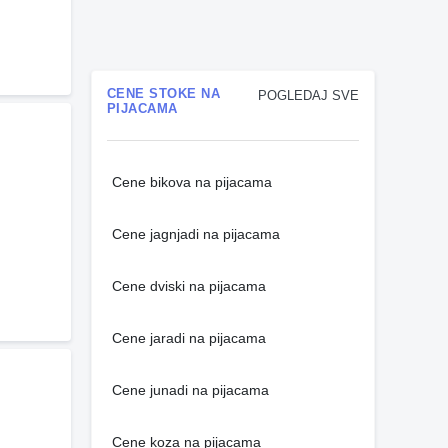
CENE STOKE NA
POGLEDAJ SVE
PIJACAMA
Cene bikova na pijacama
Cene jagnjadi na pijacama
Cene dviski na pijacama
Cene jaradi na pijacama
Cene junadi na pijacama
Cene koza na pijacama