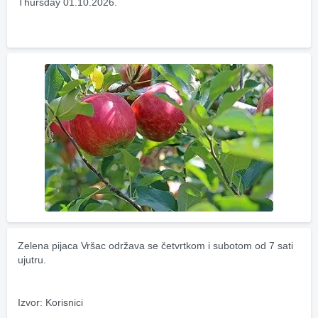
Thursday 01.10.2026.
Zelena pijaca Vršac održava se četvrtkom i subotom od 7 sati 
ujutru.
Izvor: Korisnici