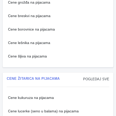
Cene grožđa na pijacama
Cene breskvi na pijacama
Cene borovnice na pijacama
Cene lešnika na pijacama
Cene šljiva na pijacama
CENE ŽITARICA NA PIJACAMA
POGLEDAJ SVE
Cene kukuruza na pijacama
Cene lucerke (seno u balama) na pijacama