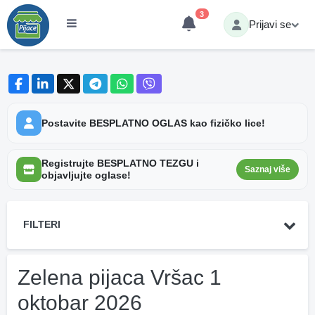
3
Prijavi se
Postavite BESPLATNO OGLAS kao fizičko lice!
Registrujte BESPLATNO TEZGU i
Saznaj više
objavljujte oglase!
FILTERI
Zelena pijaca Vršac 1
oktobar 2026