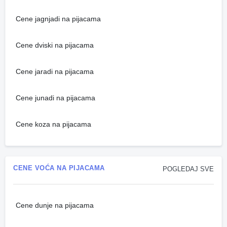
Cene jagnjadi na pijacama
Cene dviski na pijacama
Cene jaradi na pijacama
Cene junadi na pijacama
Cene koza na pijacama
CENE VOĆA NA PIJACAMA
POGLEDAJ SVE
Cene dunje na pijacama