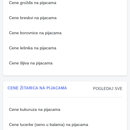
Cene grožđa na pijacama
Cene breskvi na pijacama
Cene borovnice na pijacama
Cene lešnika na pijacama
Cene šljiva na pijacama
CENE ŽITARICA NA PIJACAMA
POGLEDAJ SVE
Cene kukuruza na pijacama
Cene lucerke (seno u balama) na pijacama