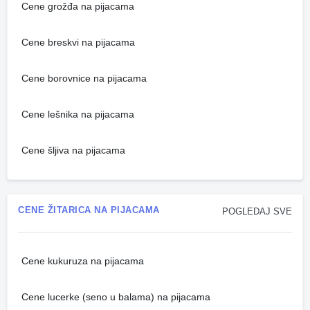
Cene grožđa na pijacama
Cene breskvi na pijacama
Cene borovnice na pijacama
Cene lešnika na pijacama
Cene šljiva na pijacama
CENE ŽITARICA NA PIJACAMA
POGLEDAJ SVE
Cene kukuruza na pijacama
Cene lucerke (seno u balama) na pijacama