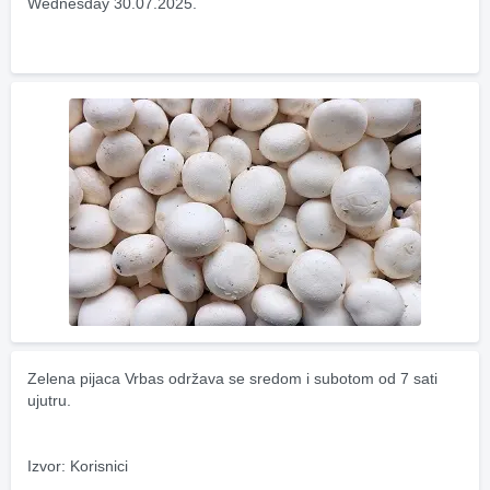
Wednesday 30.07.2025.
Zelena pijaca Vrbas održava se sredom i subotom od 7 sati 
ujutru.
Izvor: Korisnici