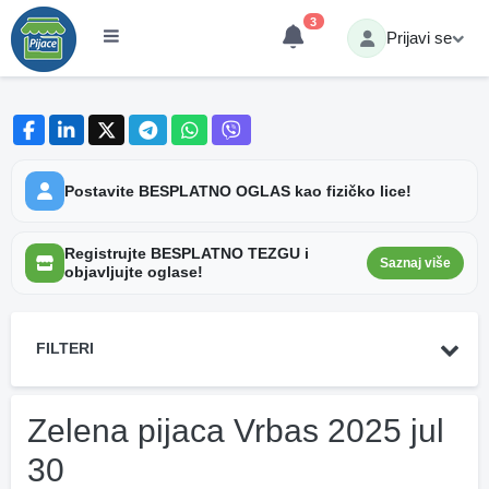
3
Prijavi se
Postavite BESPLATNO OGLAS kao fizičko lice!
Registrujte BESPLATNO TEZGU i
Saznaj više
objavljujte oglase!
FILTERI
Zelena pijaca Vrbas 2025 jul
30