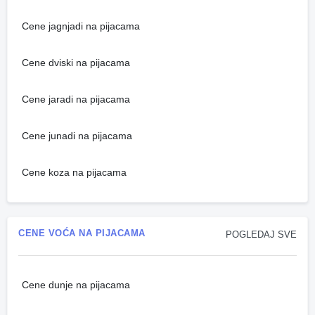
Cene jagnjadi na pijacama
Cene dviski na pijacama
Cene jaradi na pijacama
Cene junadi na pijacama
Cene koza na pijacama
CENE VOĆA NA PIJACAMA
POGLEDAJ SVE
Cene dunje na pijacama