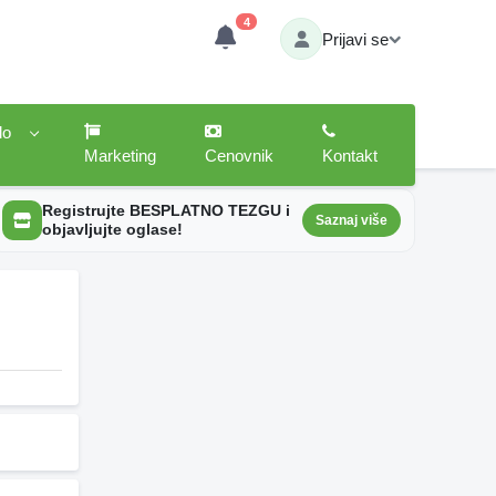
4
Prijavi se
lo
Marketing
Cenovnik
Kontakt
Registrujte BESPLATNO TEZGU i
Saznaj više
objavljujte oglase!