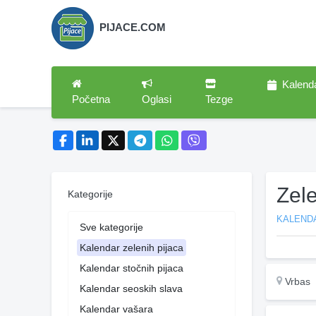
PIJACE.COM
Kalend
Početna
Oglasi
Tezge
Zele
Kategorije
KALENDA
Sve kategorije
Kalendar zelenih pijaca
Kalendar stočnih pijaca
Vrbas
Kalendar seoskih slava
Kalendar vašara