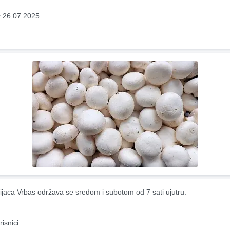
 26.07.2025.
ijaca Vrbas održava se sredom i subotom od 7 sati ujutru.
risnici