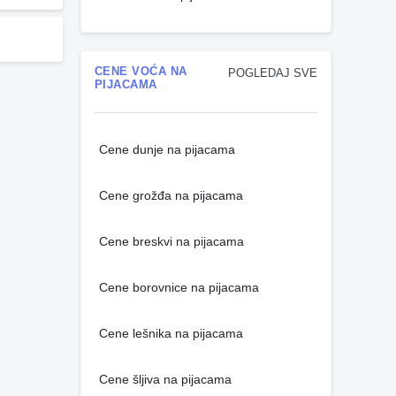
CENE VOĆA NA
POGLEDAJ SVE
PIJACAMA
Cene dunje na pijacama
Cene grožđa na pijacama
Cene breskvi na pijacama
Cene borovnice na pijacama
Cene lešnika na pijacama
Cene šljiva na pijacama