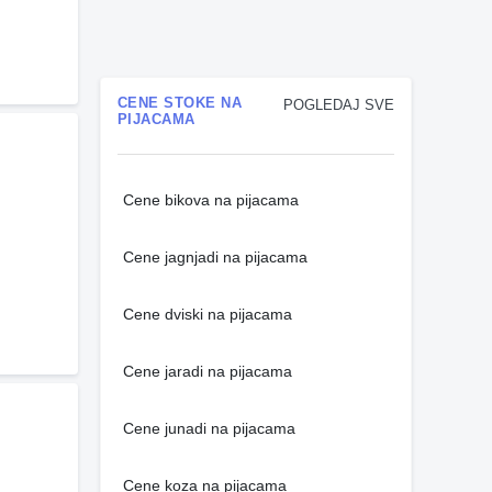
CENE STOKE NA
POGLEDAJ SVE
PIJACAMA
Cene bikova na pijacama
Cene jagnjadi na pijacama
Cene dviski na pijacama
Cene jaradi na pijacama
Cene junadi na pijacama
Cene koza na pijacama