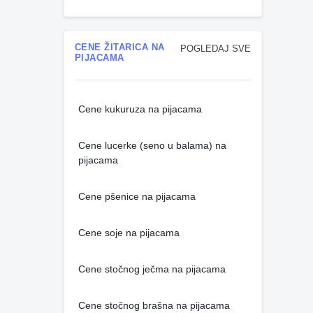
CENE ŽITARICA NA
POGLEDAJ SVE
PIJACAMA
Cene kukuruza na pijacama
Cene lucerke (seno u balama) na
pijacama
Cene pšenice na pijacama
Cene soje na pijacama
Cene stočnog ječma na pijacama
Cene stočnog brašna na pijacama