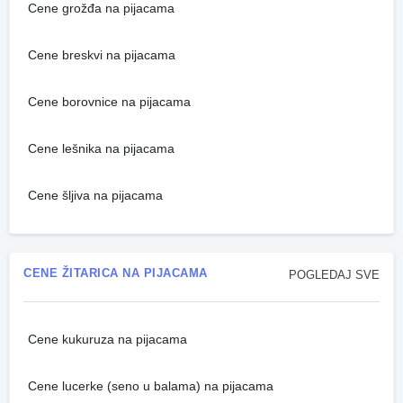
Cene grožđa na pijacama
Cene breskvi na pijacama
Cene borovnice na pijacama
Cene lešnika na pijacama
Cene šljiva na pijacama
CENE ŽITARICA NA PIJACAMA
POGLEDAJ SVE
Cene kukuruza na pijacama
Cene lucerke (seno u balama) na pijacama