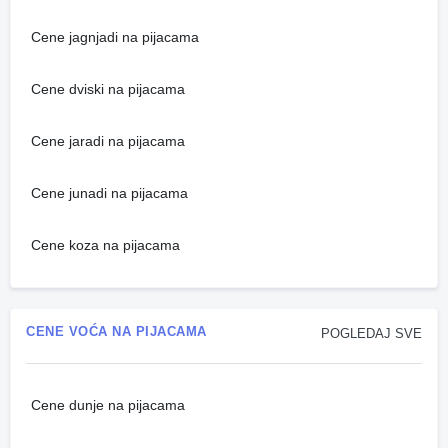
Cene jagnjadi na pijacama
Cene dviski na pijacama
Cene jaradi na pijacama
Cene junadi na pijacama
Cene koza na pijacama
CENE VOĆA NA PIJACAMA
POGLEDAJ SVE
Cene dunje na pijacama