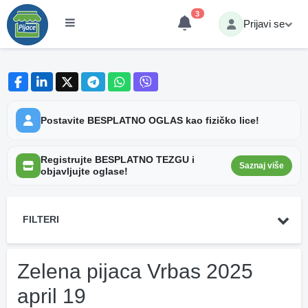
3
Prijavi se
Postavite BESPLATNO OGLAS kao fizičko lice!
Registrujte BESPLATNO TEZGU i
Saznaj više
objavljujte oglase!
FILTERI
Zelena pijaca Vrbas 2025
april 19